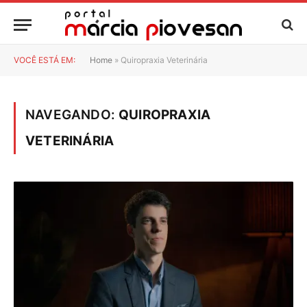
VOCÊ ESTÁ EM:
Home
»
Quiropraxia Veterinária
NAVEGANDO:
QUIROPRAXIA
VETERINÁRIA