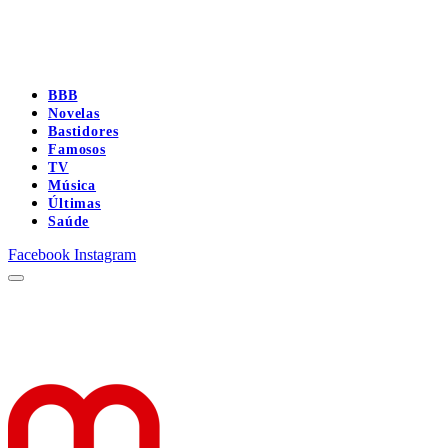
BBB
Novelas
Bastidores
Famosos
TV
Música
Últimas
Saúde
Facebook
Instagram