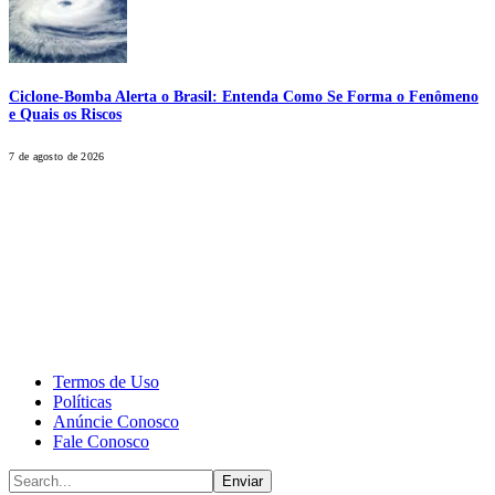
Ciclone-Bomba Alerta o Brasil: Entenda Como Se Forma o Fenômeno
e Quais os Riscos
7 de agosto de 2026
CALONE® Group
All rights reserved. DBIPro© Copyright 2025.
Termos de Uso
Políticas
Anúncie Conosco
Fale Conosco
Enviar