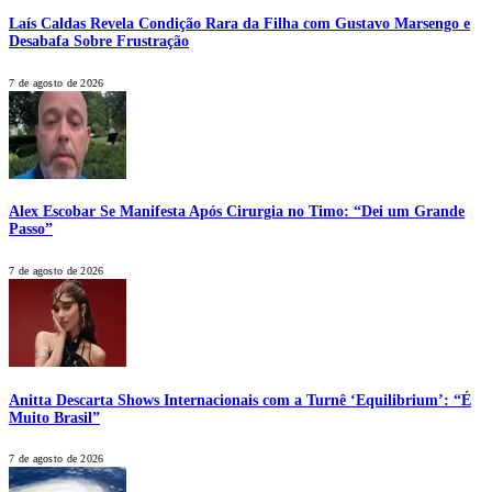
Laís Caldas Revela Condição Rara da Filha com Gustavo Marsengo e
Desabafa Sobre Frustração
7 de agosto de 2026
Alex Escobar Se Manifesta Após Cirurgia no Timo: “Dei um Grande
Passo”
7 de agosto de 2026
Anitta Descarta Shows Internacionais com a Turnê ‘Equilibrium’: “É
Muito Brasil”
7 de agosto de 2026