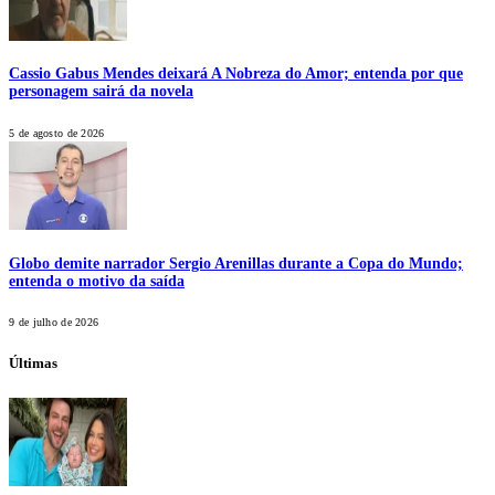
Cassio Gabus Mendes deixará A Nobreza do Amor; entenda por que
personagem sairá da novela
5 de agosto de 2026
Globo demite narrador Sergio Arenillas durante a Copa do Mundo;
entenda o motivo da saída
9 de julho de 2026
Últimas