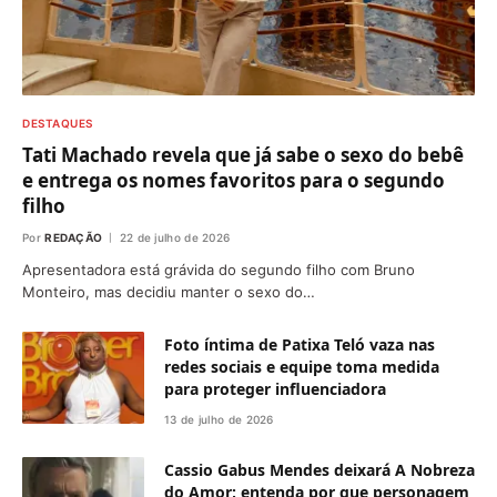
DESTAQUES
Tati Machado revela que já sabe o sexo do bebê
e entrega os nomes favoritos para o segundo
filho
Por
REDAÇÃO
22 de julho de 2026
Apresentadora está grávida do segundo filho com Bruno
Monteiro, mas decidiu manter o sexo do…
Foto íntima de Patixa Teló vaza nas
redes sociais e equipe toma medida
para proteger influenciadora
13 de julho de 2026
Cassio Gabus Mendes deixará A Nobreza
do Amor; entenda por que personagem