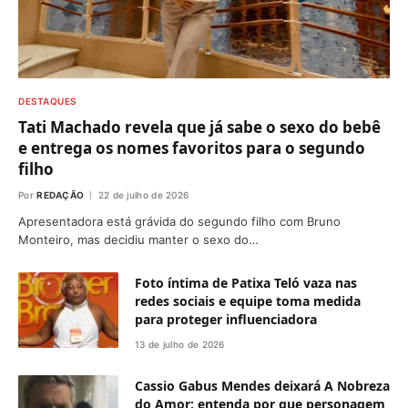
DESTAQUES
Tati Machado revela que já sabe o sexo do bebê
e entrega os nomes favoritos para o segundo
filho
Por
REDAÇÃO
22 de julho de 2026
Apresentadora está grávida do segundo filho com Bruno
Monteiro, mas decidiu manter o sexo do…
Foto íntima de Patixa Teló vaza nas
redes sociais e equipe toma medida
para proteger influenciadora
13 de julho de 2026
Cassio Gabus Mendes deixará A Nobreza
do Amor; entenda por que personagem