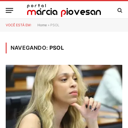
VOCÊ ESTÁ EM:
Home
»
PSOL
NAVEGANDO:
PSOL