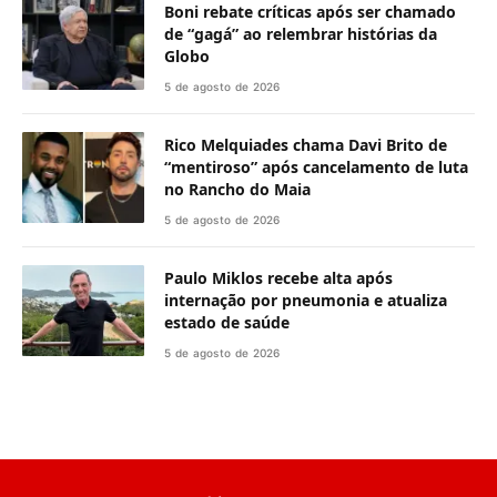
Boni rebate críticas após ser chamado
de “gagá” ao relembrar histórias da
Globo
5 de agosto de 2026
Rico Melquiades chama Davi Brito de
“mentiroso” após cancelamento de luta
no Rancho do Maia
5 de agosto de 2026
Paulo Miklos recebe alta após
internação por pneumonia e atualiza
estado de saúde
5 de agosto de 2026