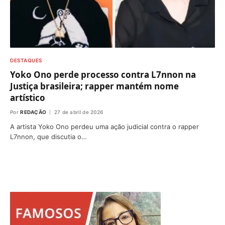
DESTAQUES
Yoko Ono perde processo contra L7nnon na
Justiça brasileira; rapper mantém nome
artístico
Por
REDAÇÃO
27 de abril de 2026
A artista Yoko Ono perdeu uma ação judicial contra o rapper
L7nnon, que discutia o…