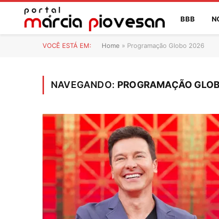
BBB
N
VOCÊ ESTÁ EM:
Home
»
Programação Globo 2026
NAVEGANDO:
PROGRAMAÇÃO GLOB