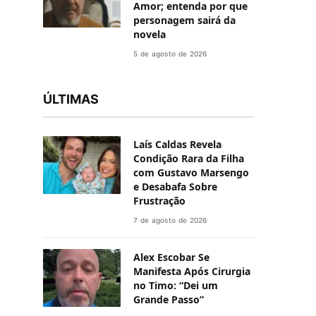
Amor; entenda por que
personagem sairá da
novela
5 de agosto de 2026
ÚLTIMAS
Laís Caldas Revela
Condição Rara da Filha
com Gustavo Marsengo
e Desabafa Sobre
Frustração
7 de agosto de 2026
Alex Escobar Se
Manifesta Após Cirurgia
no Timo: “Dei um
Grande Passo”