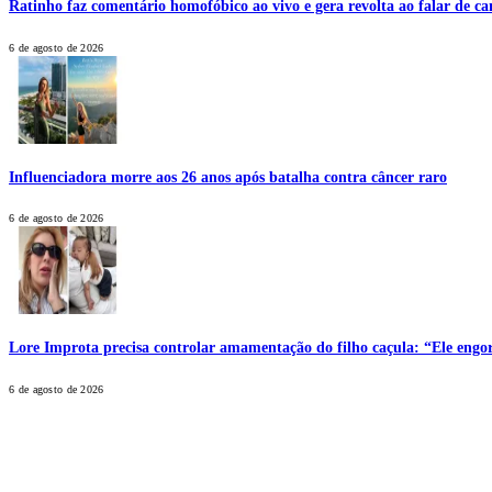
Ratinho faz comentário homofóbico ao vivo e gera revolta ao falar de ca
6 de agosto de 2026
Influenciadora morre aos 26 anos após batalha contra câncer raro
6 de agosto de 2026
Lore Improta precisa controlar amamentação do filho caçula: “Ele engo
6 de agosto de 2026