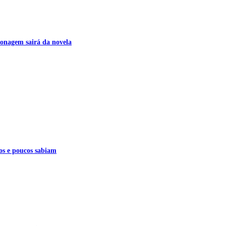
onagem sairá da novela
os e poucos sabiam