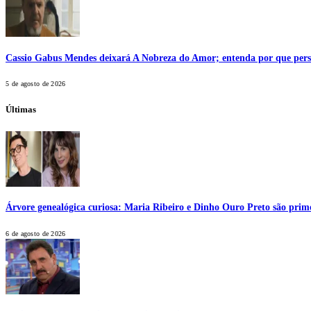
Cassio Gabus Mendes deixará A Nobreza do Amor; entenda por que pers
5 de agosto de 2026
Últimas
Árvore genealógica curiosa: Maria Ribeiro e Dinho Ouro Preto são prim
6 de agosto de 2026