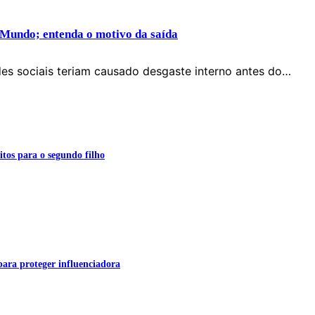
 Mundo; entenda o motivo da saída
des sociais teriam causado desgaste interno antes do…
itos para o segundo filho
para proteger influenciadora