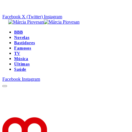
Facebook
X (Twitter)
Instagram
BBB
Novelas
Bastidores
Famosos
TV
Música
Últimas
Saúde
Facebook
Instagram