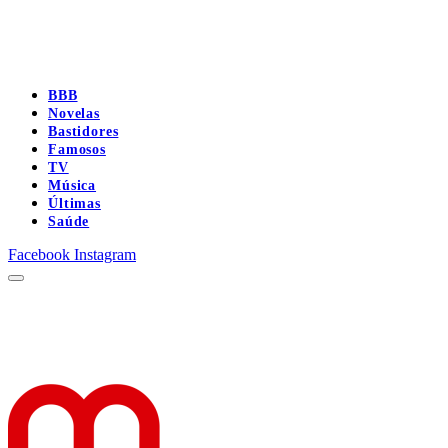
BBB
Novelas
Bastidores
Famosos
TV
Música
Últimas
Saúde
Facebook
Instagram