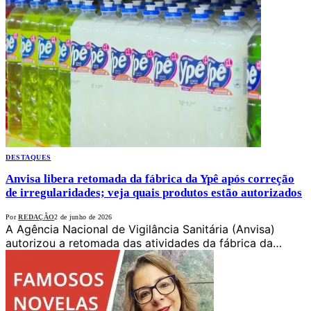
DESTAQUES
Anvisa libera retomada da fábrica da Ypê após correção
de irregularidades; veja quais produtos estão autorizados
Por
REDAÇÃO
2 de junho de 2026
A Agência Nacional de Vigilância Sanitária (Anvisa)
autorizou a retomada das atividades da fábrica da…