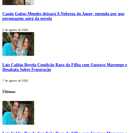
Cassio Gabus Mendes deixará A Nobreza do Amor; entenda por que
personagem sairá da novela
5 de agosto de 2026
Laís Caldas Revela Condição Rara da Filha com Gustavo Marsengo e
Desabafa Sobre Frustração
7 de agosto de 2026
Últimas