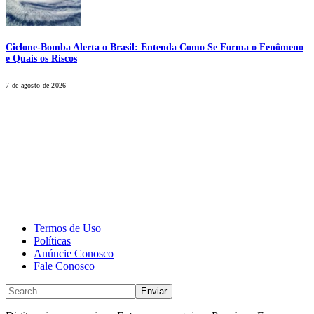
Ciclone-Bomba Alerta o Brasil: Entenda Como Se Forma o Fenômeno
e Quais os Riscos
7 de agosto de 2026
CALONE® Group
All rights reserved. DBIPro© Copyright 2025.
Termos de Uso
Políticas
Anúncie Conosco
Fale Conosco
Enviar