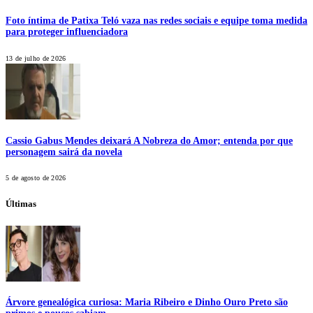
Foto íntima de Patixa Teló vaza nas redes sociais e equipe toma medida
para proteger influenciadora
13 de julho de 2026
Cassio Gabus Mendes deixará A Nobreza do Amor; entenda por que
personagem sairá da novela
5 de agosto de 2026
Últimas
Árvore genealógica curiosa: Maria Ribeiro e Dinho Ouro Preto são