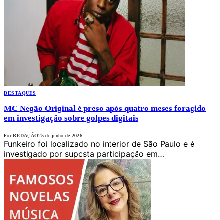
DESTAQUES
MC Negão Original é preso após quatro meses foragido
em investigação sobre golpes digitais
Por
REDAÇÃO
25 de junho de 2026
Funkeiro foi localizado no interior de São Paulo e é
investigado por suposta participação em…