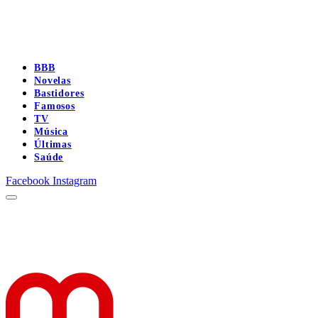
BBB
Novelas
Bastidores
Famosos
TV
Música
Últimas
Saúde
Facebook
Instagram