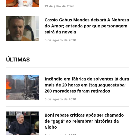
13 de julho de 2026
Cassio Gabus Mendes deixará A Nobreza
do Amor; entenda por que personagem
sairá da novela
5 de agosto de 2026
ÚLTIMAS
Incêndio em fábrica de solventes já dura
mais de 20 horas em Itaquaquecetuba;
200 moradores foram retirados
5 de agosto de 2026
Boni rebate críticas após ser chamado
de “gagá” ao relembrar histórias da
Globo