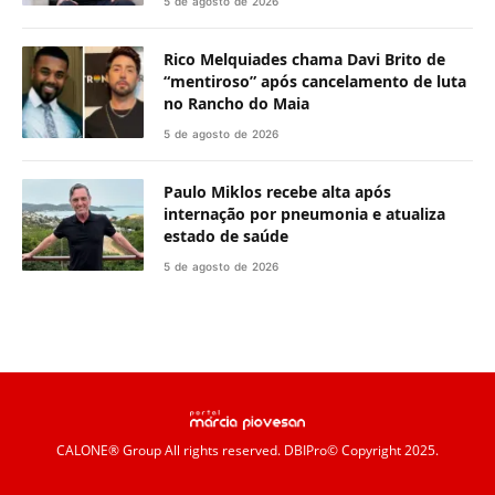
5 de agosto de 2026
Rico Melquiades chama Davi Brito de
“mentiroso” após cancelamento de luta
no Rancho do Maia
5 de agosto de 2026
Paulo Miklos recebe alta após
internação por pneumonia e atualiza
estado de saúde
5 de agosto de 2026
CALONE® Group
All rights reserved. DBIPro© Copyright 2025.