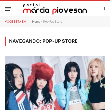
VOCÊ ESTÁ EM:
Home
»
Pop-Up Store
NAVEGANDO:
POP-UP STORE