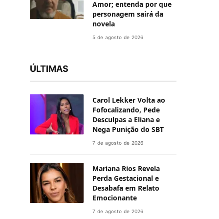
Amor; entenda por que
personagem sairá da
novela
5 de agosto de 2026
ÚLTIMAS
Carol Lekker Volta ao
Fofocalizando, Pede
Desculpas a Eliana e
Nega Punição do SBT
7 de agosto de 2026
Mariana Rios Revela
Perda Gestacional e
Desabafa em Relato
Emocionante
7 de agosto de 2026