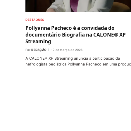
DESTAQUES
Pollyanna Pacheco é a convidada do
documentário Biografia na CALONE® XP
Streaming
Por
REDAÇÃO
12 de março de 2026
A CALONE® XP Streaming anuncia a participação da
nefrologista pediátrica Pollyanna Pacheco em uma produ