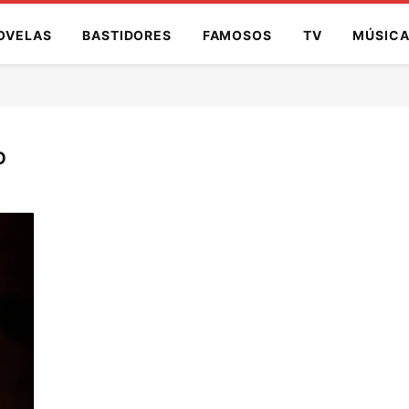
OVELAS
BASTIDORES
FAMOSOS
TV
MÚSIC
O