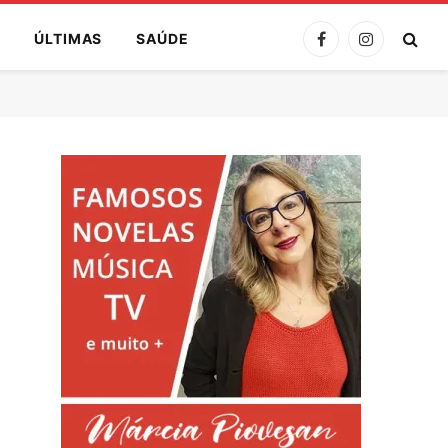
A
ÚLTIMAS
SAÚDE
Facebook
Instagram