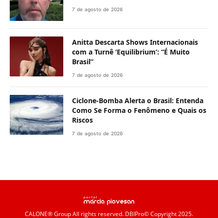
7 de agosto de 2026
Anitta Descarta Shows Internacionais
com a Turnê ‘Equilibrium’: “É Muito
Brasil”
7 de agosto de 2026
Ciclone-Bomba Alerta o Brasil: Entenda
Como Se Forma o Fenômeno e Quais os
Riscos
7 de agosto de 2026
CALONE® Group
All rights reserved. DBIPro© Copyright 2025.