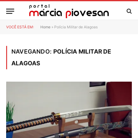
VOCÊ ESTÁ EM:
Home
»
Polícia Militar de Alagoas
NAVEGANDO:
POLÍCIA MILITAR DE
ALAGOAS