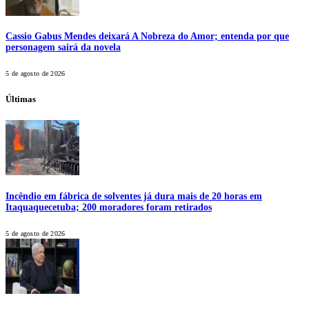
Cassio Gabus Mendes deixará A Nobreza do Amor; entenda por que
personagem sairá da novela
5 de agosto de 2026
Últimas
Incêndio em fábrica de solventes já dura mais de 20 horas em
Itaquaquecetuba; 200 moradores foram retirados
5 de agosto de 2026