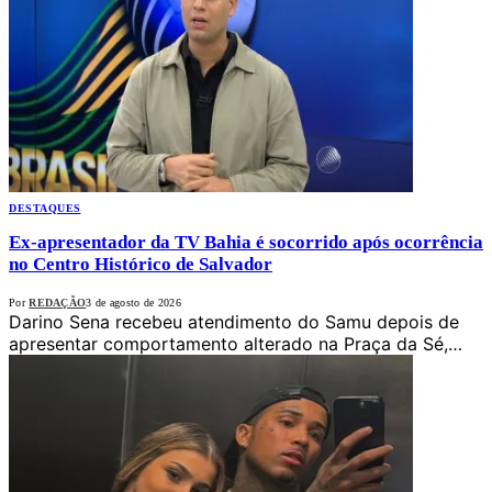
DESTAQUES
Ex-apresentador da TV Bahia é socorrido após ocorrência
no Centro Histórico de Salvador
Por
REDAÇÃO
3 de agosto de 2026
Darino Sena recebeu atendimento do Samu depois de
apresentar comportamento alterado na Praça da Sé,…