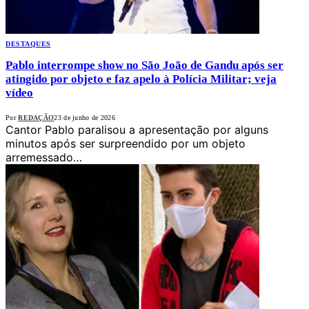
DESTAQUES
Pablo interrompe show no São João de Gandu após ser
atingido por objeto e faz apelo à Polícia Militar; veja
vídeo
Por
REDAÇÃO
23 de junho de 2026
Cantor Pablo paralisou a apresentação por alguns
minutos após ser surpreendido por um objeto
arremessado…