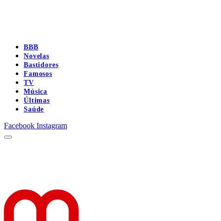
BBB
Novelas
Bastidores
Famosos
TV
Música
Últimas
Saúde
Facebook
Instagram