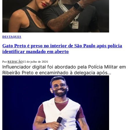
DESTAQUES
Gato Preto é preso no interior de São Paulo após polícia
identificar mandado em aberto
Por
REDAÇÃO
15 de julho de 2026
Influenciador digital foi abordado pela Polícia Militar em
Ribeirão Preto e encaminhado à delegacia após…