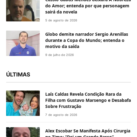
do Amor; entenda por que personagem
sairá da novela
5 de agosto de 2026
Globo demite narrador Sergio Arenillas
durante a Copa do Mundo; entenda o
motivo da saída
9 de julho de 2026
ÚLTIMAS
Laís Caldas Revela Condição Rara da
Filha com Gustavo Marsengo e Desabafa
Sobre Frustração
7 de agosto de 2026
Alex Escobar Se Manifesta Após Cirurgia
no Timo: “Dei um Grande Passo”