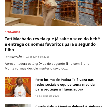
DESTAQUES
Tati Machado revela que já sabe o sexo do bebê
e entrega os nomes favoritos para o segundo
filho
Por
REDAÇÃO
22 de julho de 2026
Apresentadora está grávida do segundo filho com Bruno
Monteiro, mas decidiu manter o sexo do…
Foto íntima de Patixa Teló vaza nas
redes sociais e equipe toma medida
para proteger influenciadora
13 de julho de 2026
Cassio Gabus Mendes deixará A Nobreza