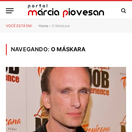
VOCÊ ESTÁ EM:
Home
»
O Máskara
NAVEGANDO:
O MÁSKARA