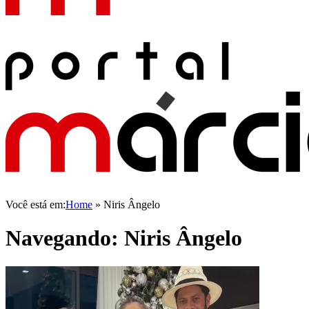
Você está em:
Home
»
Niris Ângelo
Navegando:
Niris Ângelo