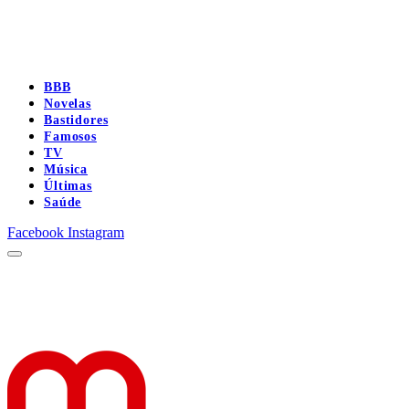
BBB
Novelas
Bastidores
Famosos
TV
Música
Últimas
Saúde
Facebook
Instagram