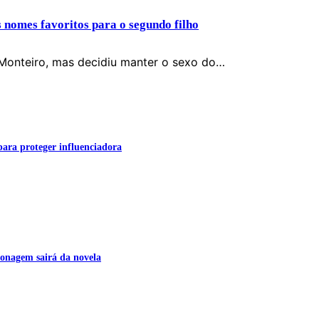
s nomes favoritos para o segundo filho
Monteiro, mas decidiu manter o sexo do…
para proteger influenciadora
onagem sairá da novela