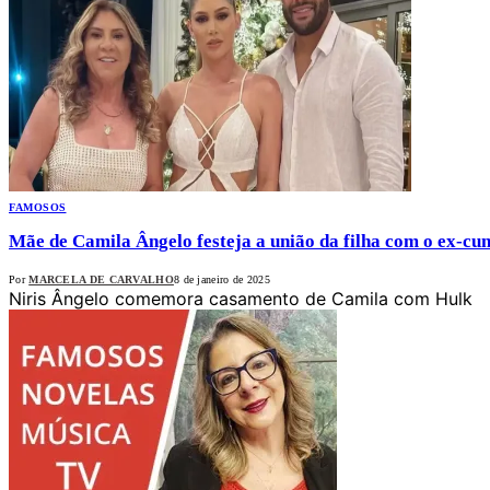
FAMOSOS
Mãe de Camila Ângelo festeja a união da filha com o ex-cu
Por
MARCELA DE CARVALHO
8 de janeiro de 2025
Niris Ângelo comemora casamento de Camila com Hulk