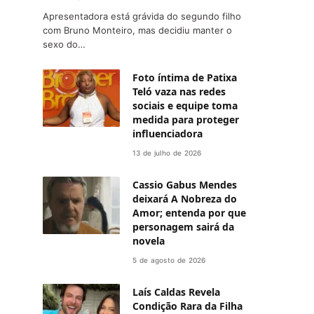
Apresentadora está grávida do segundo filho
com Bruno Monteiro, mas decidiu manter o
sexo do…
Foto íntima de Patixa
Teló vaza nas redes
sociais e equipe toma
medida para proteger
influenciadora
13 de julho de 2026
Cassio Gabus Mendes
deixará A Nobreza do
Amor; entenda por que
personagem sairá da
novela
5 de agosto de 2026
Laís Caldas Revela
Condição Rara da Filha