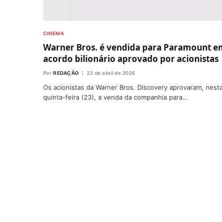
CINEMA
Warner Bros. é vendida para Paramount e
acordo bilionário aprovado por acionistas
Por
REDAÇÃO
23 de abril de 2026
Os acionistas da Warner Bros. Discovery aprovaram, nest
quinta-feira (23), a venda da companhia para…