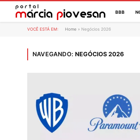
BBB
N
VOCÊ ESTÁ EM:
Home
»
Negócios 2026
NAVEGANDO:
NEGÓCIOS 2026