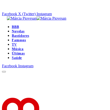
Facebook
X (Twitter)
Instagram
BBB
Novelas
Bastidores
Famosos
TV
Música
Últimas
Saúde
Facebook
Instagram