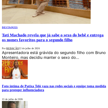
DESTAQUES
Tati Machado revela que já sabe o sexo do bebê e entrega
os nomes favoritos para o segundo filho
Por
REDAÇÃO
22 de julho de 2026
Apresentadora está grávida do segundo filho com Bruno
Monteiro, mas decidiu manter o sexo do…
Foto íntima de Patixa Teló vaza nas redes sociais e equipe toma medida
para proteger influenciadora
13 de julho de 2026