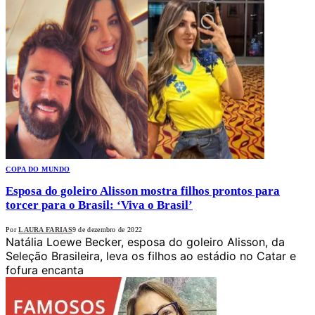
COPA DO MUNDO
Esposa do goleiro Alisson mostra filhos prontos para
torcer para o Brasil: ‘Viva o Brasil’
Por
LAURA FARIAS
9 de dezembro de 2022
Natália Loewe Becker, esposa do goleiro Alisson, da
Seleção Brasileira, leva os filhos ao estádio no Catar e
fofura encanta