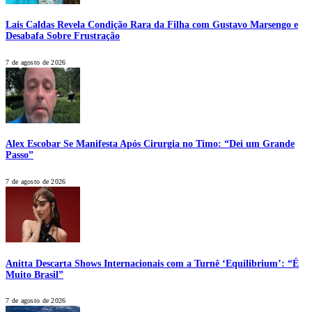
Laís Caldas Revela Condição Rara da Filha com Gustavo Marsengo e
Desabafa Sobre Frustração
7 de agosto de 2026
Alex Escobar Se Manifesta Após Cirurgia no Timo: “Dei um Grande
Passo”
7 de agosto de 2026
Anitta Descarta Shows Internacionais com a Turnê ‘Equilibrium’: “É
Muito Brasil”
7 de agosto de 2026