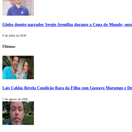
Globo demite narrador Sergio Arenillas durante a Copa do Mundo; ente
9 de julho de 2026
Últimas
Laís Caldas Revela Condição Rara da Filha com Gustavo Marsengo e De
7 de agosto de 2026