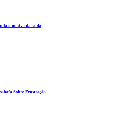
nda o motivo da saída
sabafa Sobre Frustração