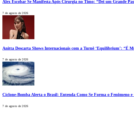
Alex Escobar Se Manifesta Após Cirurgia no Timo: “Dei um Grande Pas
7 de agosto de 2026
Anitta Descarta Shows Internacionais com a Turnê ‘Equilibrium’: “É Mu
7 de agosto de 2026
Ciclone-Bomba Alerta o Brasil: Entenda Como Se Forma o Fenômeno e Q
7 de agosto de 2026