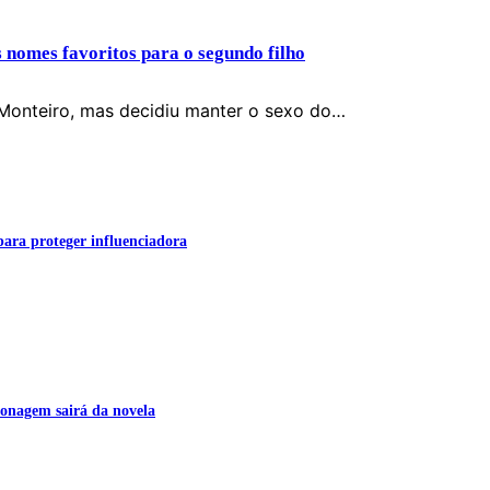
s nomes favoritos para o segundo filho
Monteiro, mas decidiu manter o sexo do…
para proteger influenciadora
onagem sairá da novela