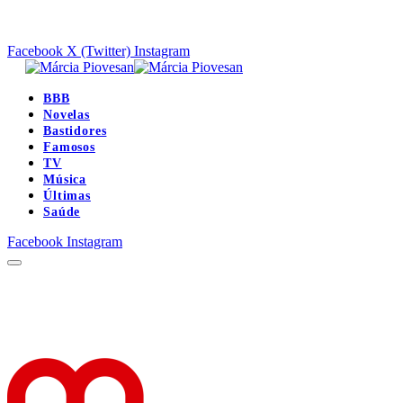
Facebook
X (Twitter)
Instagram
BBB
Novelas
Bastidores
Famosos
TV
Música
Últimas
Saúde
Facebook
Instagram