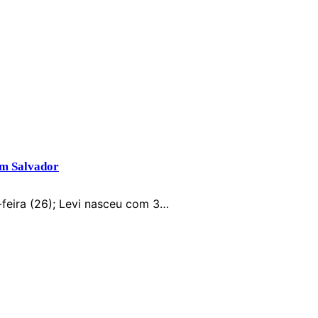
em Salvador
feira (26); Levi nasceu com 3…