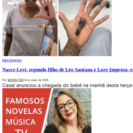
DESTAQUES
Nasce Levi, segundo filho de Léo Santana e Lore Improta, 
Por
REDAÇÃO
26 de maio de 2026
Casal anunciou a chegada do bebê na manhã desta terça-