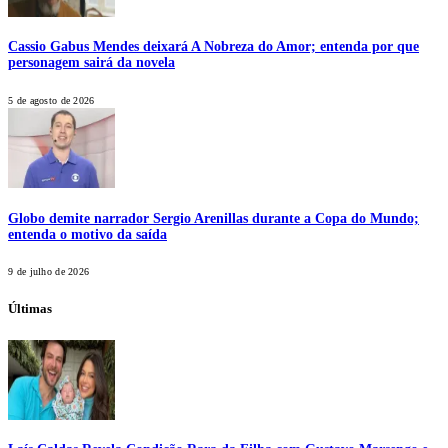
Cassio Gabus Mendes deixará A Nobreza do Amor; entenda por que
personagem sairá da novela
5 de agosto de 2026
Globo demite narrador Sergio Arenillas durante a Copa do Mundo;
entenda o motivo da saída
9 de julho de 2026
Últimas