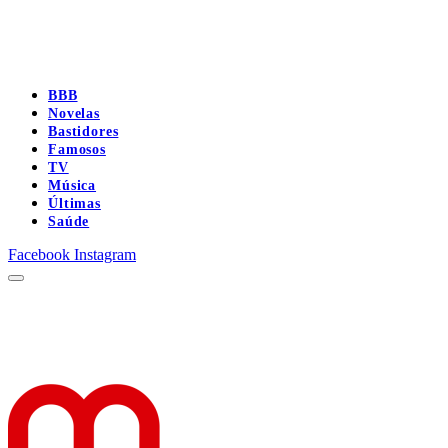
BBB
Novelas
Bastidores
Famosos
TV
Música
Últimas
Saúde
Facebook
Instagram