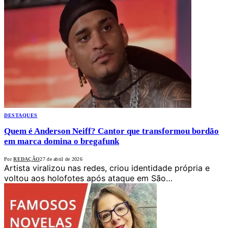
DESTAQUES
Quem é Anderson Neiff? Cantor que transformou bordão
em marca domina o bregafunk
Por
REDAÇÃO
27 de abril de 2026
Artista viralizou nas redes, criou identidade própria e
voltou aos holofotes após ataque em São…