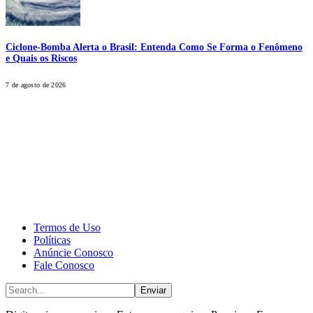
Ciclone-Bomba Alerta o Brasil: Entenda Como Se Forma o Fenômeno
e Quais os Riscos
7 de agosto de 2026
CALONE® Group
All rights reserved. DBIPro© Copyright 2025.
Termos de Uso
Políticas
Anúncie Conosco
Fale Conosco
Enviar