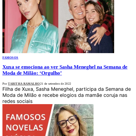
FAMOSOS
Xuxa se emociona ao ver Sasha Meneghel na Semana de
Moda de Milão: ‘Orgulho’
Por
TABITHA RAMALHO
21 de setembro de 2022
Filha de Xuxa, Sasha Meneghel, participa da Semana de
Moda de Milão e recebe elogios da mamãe coruja nas
redes sociais