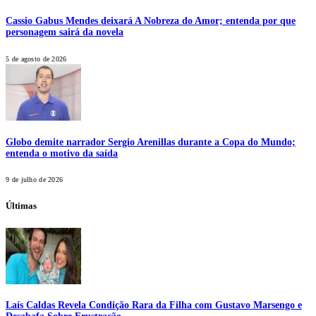
Cassio Gabus Mendes deixará A Nobreza do Amor; entenda por que
personagem sairá da novela
5 de agosto de 2026
Globo demite narrador Sergio Arenillas durante a Copa do Mundo;
entenda o motivo da saída
9 de julho de 2026
Últimas
Laís Caldas Revela Condição Rara da Filha com Gustavo Marsengo e