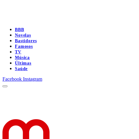
BBB
Novelas
Bastidores
Famosos
TV
Música
Últimas
Saúde
Facebook
Instagram