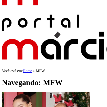
Você está em:
Home
»
MFW
Navegando:
MFW