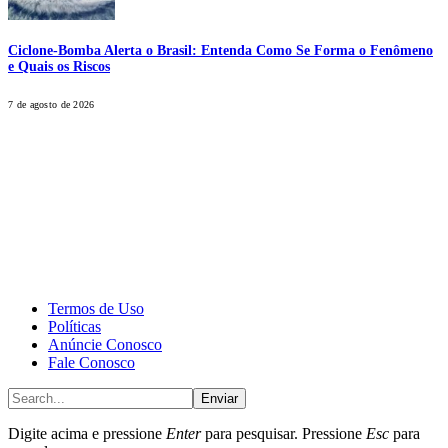
Ciclone-Bomba Alerta o Brasil: Entenda Como Se Forma o Fenômeno
e Quais os Riscos
7 de agosto de 2026
CALONE® Group
All rights reserved. DBIPro© Copyright 2025.
Termos de Uso
Políticas
Anúncie Conosco
Fale Conosco
Enviar
Digite acima e pressione
Enter
para pesquisar. Pressione
Esc
para