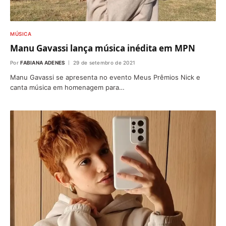
MÚSICA
Manu Gavassi lança música inédita em MPN
Por
FABIANA ADENES
29 de setembro de 2021
Manu Gavassi se apresenta no evento Meus Prêmios Nick e
canta música em homenagem para…