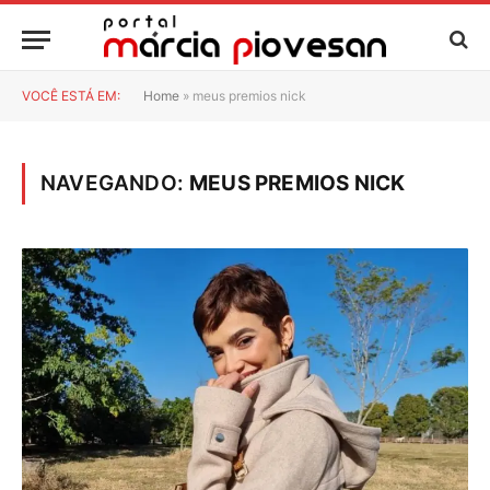
VOCÊ ESTÁ EM:
Home
»
meus premios nick
NAVEGANDO:
MEUS PREMIOS NICK