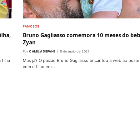
FAMOSOS
ilha,
Bruno Gagliasso comemora 10 meses do be
Zyan
Por
CAMILA DEPANE
8 de maio de 2021
 filha
Mas já? O paizão Bruno Gagliasso encantou a web ao posar
com o filho em…