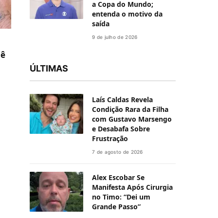
a Copa do Mundo;
entenda o motivo da
saída
9 de julho de 2026
bê
ÚLTIMAS
Laís Caldas Revela
Condição Rara da Filha
com Gustavo Marsengo
e Desabafa Sobre
Frustração
7 de agosto de 2026
Alex Escobar Se
Manifesta Após Cirurgia
no Timo: “Dei um
Grande Passo”