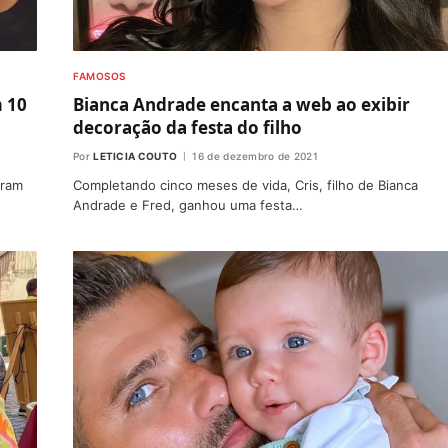
FAMOSOS
 10
Bianca Andrade encanta a web ao exibir
decoração da festa do filho
Por
LETICIA COUTO
16 de dezembro de 2021
aram
Completando cinco meses de vida, Cris, filho de Bianca
Andrade e Fred, ganhou uma festa…