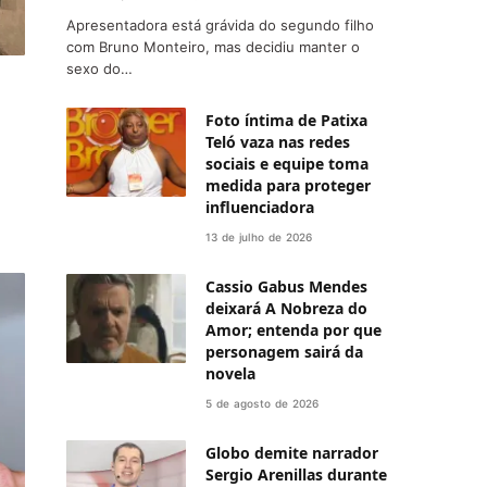
Apresentadora está grávida do segundo filho
com Bruno Monteiro, mas decidiu manter o
sexo do…
Foto íntima de Patixa
Teló vaza nas redes
sociais e equipe toma
medida para proteger
influenciadora
13 de julho de 2026
Cassio Gabus Mendes
deixará A Nobreza do
Amor; entenda por que
personagem sairá da
novela
5 de agosto de 2026
Globo demite narrador
Sergio Arenillas durante