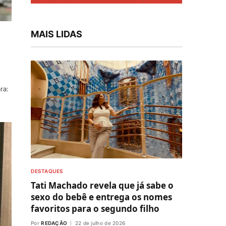
MAIS LIDAS
ra:
DESTAQUES
Tati Machado revela que já sabe o
sexo do bebê e entrega os nomes
favoritos para o segundo filho
Por
REDAÇÃO
22 de julho de 2026