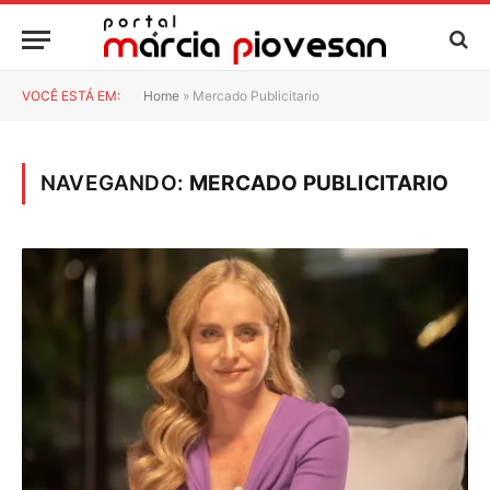
VOCÊ ESTÁ EM:
Home
»
Mercado Publicitario
NAVEGANDO:
MERCADO PUBLICITARIO