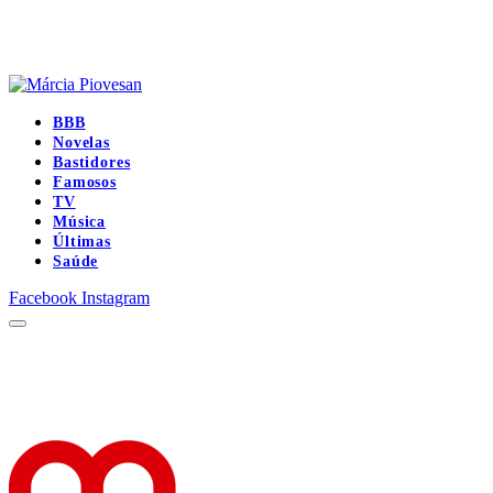
BBB
Novelas
Bastidores
Famosos
TV
Música
Últimas
Saúde
Facebook
Instagram