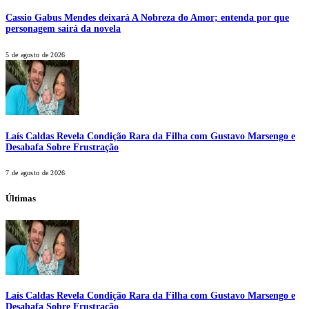
Cassio Gabus Mendes deixará A Nobreza do Amor; entenda por que
personagem sairá da novela
5 de agosto de 2026
Laís Caldas Revela Condição Rara da Filha com Gustavo Marsengo e
Desabafa Sobre Frustração
7 de agosto de 2026
Últimas
Laís Caldas Revela Condição Rara da Filha com Gustavo Marsengo e
Desabafa Sobre Frustração