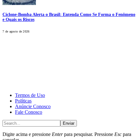
Ciclone-Bomba Alerta o Brasil: Entenda Como Se Forma o Fenômeno
e Quais os Riscos
7 de agosto de 2026
CALONE® Group
All rights reserved. DBIPro© Copyright 2025.
Termos de Uso
Políticas
Anúncie Conosco
Fale Conosco
Enviar
Digite acima e pressione
Enter
para pesquisar. Pressione
Esc
para
cancelar.