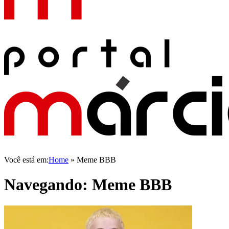
Você está em:
Home
»
Meme BBB
Navegando:
Meme BBB