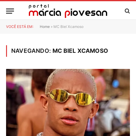
VOCÊ ESTÁ EM:
Home
»
MC Biel Xcamoso
NAVEGANDO:
MC BIEL XCAMOSO