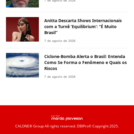
7 de agosto de 2026
Anitta Descarta Shows Internacionais
com a Turnê ‘Equilibrium’: “É Muito
Brasil”
7 de agosto de 2026
Ciclone-Bomba Alerta o Brasil: Entenda
Como Se Forma o Fenômeno e Quais os
Riscos
7 de agosto de 2026
CALONE® Group
All rights reserved. DBIPro© Copyright 2025.