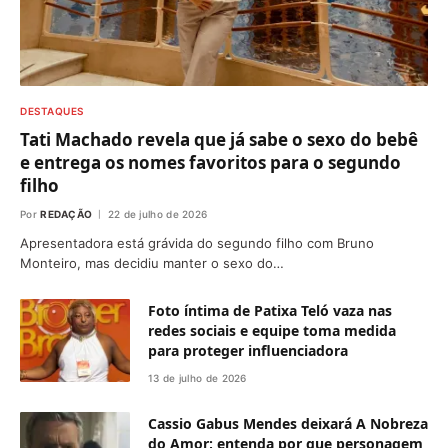
DESTAQUES
Tati Machado revela que já sabe o sexo do bebê
e entrega os nomes favoritos para o segundo
filho
Por
REDAÇÃO
22 de julho de 2026
Apresentadora está grávida do segundo filho com Bruno
Monteiro, mas decidiu manter o sexo do…
Foto íntima de Patixa Teló vaza nas
redes sociais e equipe toma medida
para proteger influenciadora
13 de julho de 2026
Cassio Gabus Mendes deixará A Nobreza
do Amor; entenda por que personagem