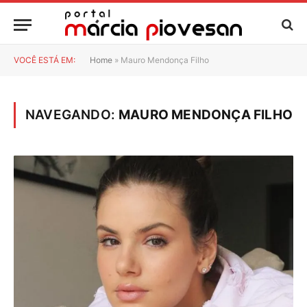
VOCÊ ESTÁ EM:
Home
»
Mauro Mendonça Filho
NAVEGANDO:
MAURO MENDONÇA FILHO