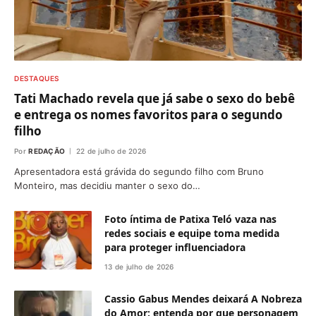
DESTAQUES
Tati Machado revela que já sabe o sexo do bebê
e entrega os nomes favoritos para o segundo
filho
Por
REDAÇÃO
22 de julho de 2026
Apresentadora está grávida do segundo filho com Bruno
Monteiro, mas decidiu manter o sexo do…
Foto íntima de Patixa Teló vaza nas
redes sociais e equipe toma medida
para proteger influenciadora
13 de julho de 2026
Cassio Gabus Mendes deixará A Nobreza
do Amor; entenda por que personagem