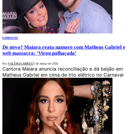
FAMOSOS
De novo? Maiara reata namoro com Matheus Gabriel e
web massacra: ‘Virou palhaçada’
Por
VALÉRIA ABREU
3 de março de 2025
Cantora Maiara anuncia reconciliação e dá beijão em
Matheus Gabriel em cima de trio elétrico no Carnaval