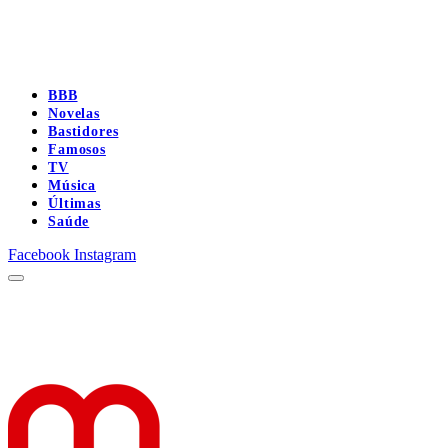
BBB
Novelas
Bastidores
Famosos
TV
Música
Últimas
Saúde
Facebook
Instagram