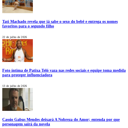
Tati Machado revela que já sabe o sexo do bebê e entrega os nomes
favoritos para o segundo filho
22 de julho de 2026
Foto íntima de Patixa Teló vaza nas redes sociais e equipe toma medida
para proteger influenciadora
13 de julho de 2026
Cassio Gabus Mendes deixará A Nobreza do Amor; entenda por que
personagem sairá da novela