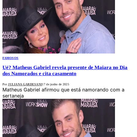
FAMOSOS
Ué? Matheus Gabriel revela presente de Maiara no Dia
dos Namorados e cita casamento
Por
JULIANA GARDESANI
17 de junho de 2025
Matheus Gabriel afirmou que está namorando com a
sertaneja