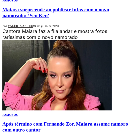
FAMOSOS
Maiara surpreende ao publicar fotos com o novo
namorado: ‘Seu Ken’
Por
VALÉRIA ABREU
19 de julho de 2023
Cantora Maiara faz a fila andar e mostra fotos
raríssimas com o novo namorado
FAMOSOS
Após término com Fernando Zor, Maiara assume namoro
com outro cantor