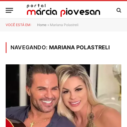
VOCÊ ESTÁ EM:
Home
»
Mariana Polastreli
NAVEGANDO:
MARIANA POLASTRELI