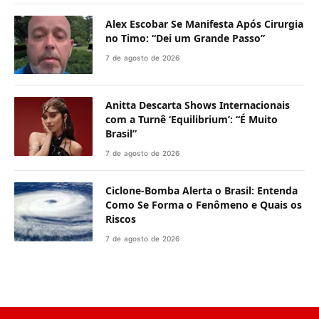
Alex Escobar Se Manifesta Após Cirurgia
no Timo: “Dei um Grande Passo”
7 de agosto de 2026
Anitta Descarta Shows Internacionais
com a Turnê ‘Equilibrium’: “É Muito
Brasil”
7 de agosto de 2026
Ciclone-Bomba Alerta o Brasil: Entenda
Como Se Forma o Fenômeno e Quais os
Riscos
7 de agosto de 2026