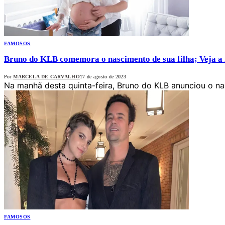
FAMOSOS
Bruno do KLB comemora o nascimento de sua filha; Veja a 
Por
MARCELA DE CARVALHO
17 de agosto de 2023
Na manhã desta quinta-feira, Bruno do KLB anunciou o na
FAMOSOS