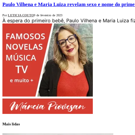
Paulo Vilhena e Maria Luiza revelam sexo e nome do prime
Por
LETICIA COUTO
9 de fevereiro de 2023
À espera do primeiro bebê, Paulo Vilhena e Maria Luiza f
Mais lidas