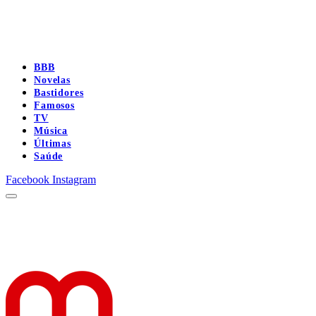
BBB
Novelas
Bastidores
Famosos
TV
Música
Últimas
Saúde
Facebook
Instagram