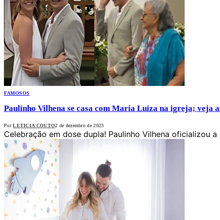
FAMOSOS
Paulinho Vilhena se casa com Maria Luiza na igreja; veja a
Por
LETICIA COUTO
2 de dezembro de 2023
Celebração em dose dupla! Paulinho Vilhena oficializou a 