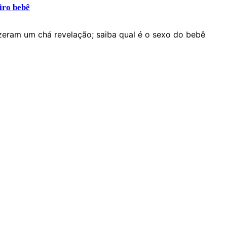
iro bebê
izeram um chá revelação; saiba qual é o sexo do bebê