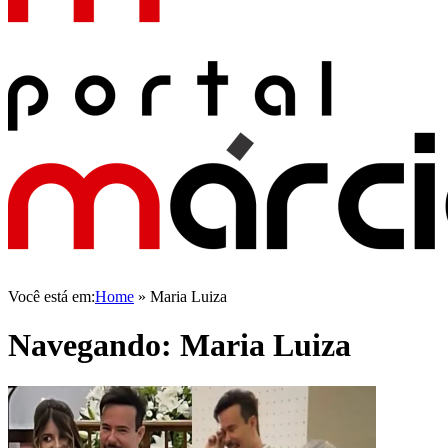
Você está em:
Home
»
Maria Luiza
Navegando:
Maria Luiza