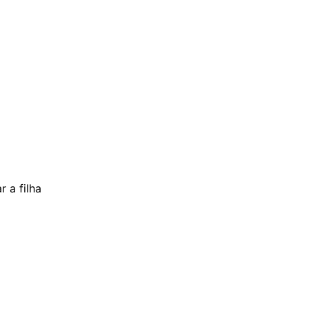
 a filha