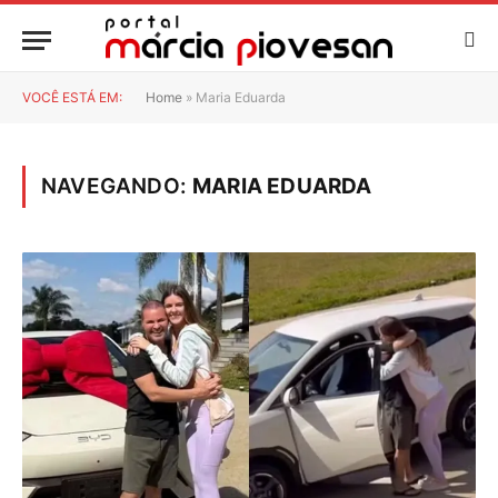
VOCÊ ESTÁ EM:
Home
»
Maria Eduarda
NAVEGANDO:
MARIA EDUARDA