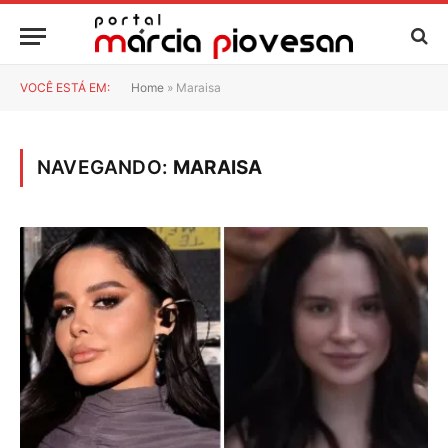
VOCÊ ESTÁ EM:
Home
»
Maraisa
NAVEGANDO:
MARAISA