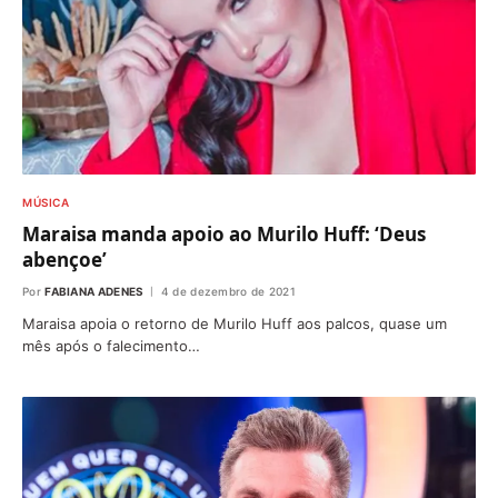
MÚSICA
Maraisa manda apoio ao Murilo Huff: ‘Deus
abençoe’
Por
FABIANA ADENES
4 de dezembro de 2021
Maraisa apoia o retorno de Murilo Huff aos palcos, quase um
mês após o falecimento…