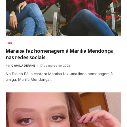
BBB
Maraisa faz homenagem à Marilia Mendonça
nas redes sociais
Por
CAMILA DEPANE
17 de março de 2022
No Dia do Fã, a cantora Maraisa fez uma linda homenagem à
amiga, Marilia Mendonça…