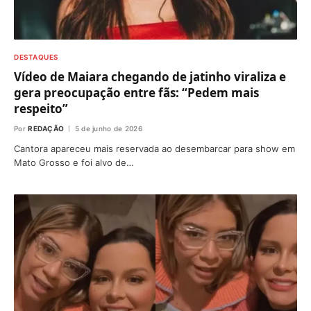
DESTAQUES
Vídeo de Maiara chegando de jatinho viraliza e
gera preocupação entre fãs: “Pedem mais
respeito”
Por
REDAÇÃO
5 de junho de 2026
Cantora apareceu mais reservada ao desembarcar para show em
Mato Grosso e foi alvo de…