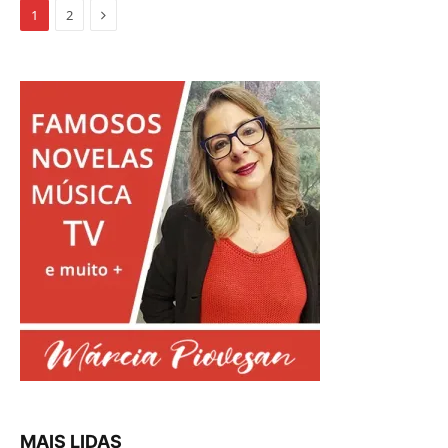
Proximo
1
2
MAIS LIDAS