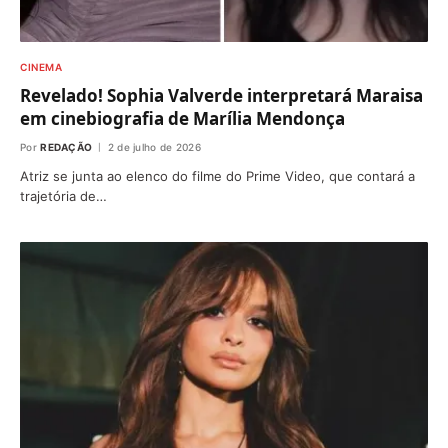
CINEMA
Revelado! Sophia Valverde interpretará Maraisa
em cinebiografia de Marília Mendonça
Por
REDAÇÃO
2 de julho de 2026
Atriz se junta ao elenco do filme do Prime Video, que contará a
trajetória de…