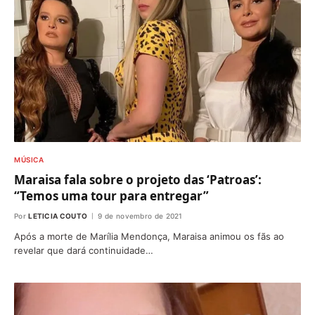
MÚSICA
Maraisa fala sobre o projeto das ‘Patroas’:
“Temos uma tour para entregar”
Por
LETICIA COUTO
9 de novembro de 2021
Após a morte de Marília Mendonça, Maraisa animou os fãs ao
revelar que dará continuidade…