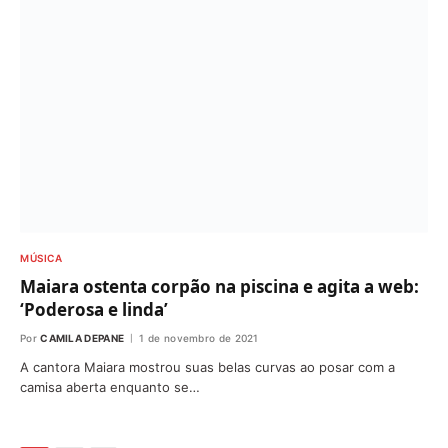
MÚSICA
Maiara ostenta corpão na piscina e agita a web:
‘Poderosa e linda’
Por
CAMILA DEPANE
1 de novembro de 2021
A cantora Maiara mostrou suas belas curvas ao posar com a
camisa aberta enquanto se…