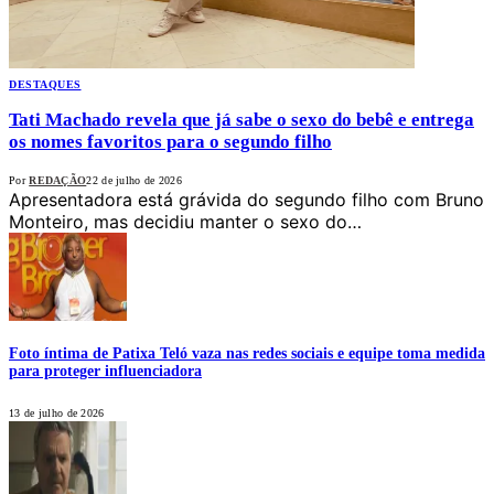
DESTAQUES
Tati Machado revela que já sabe o sexo do bebê e entrega
os nomes favoritos para o segundo filho
Por
REDAÇÃO
22 de julho de 2026
Apresentadora está grávida do segundo filho com Bruno
Monteiro, mas decidiu manter o sexo do…
Foto íntima de Patixa Teló vaza nas redes sociais e equipe toma medida
para proteger influenciadora
13 de julho de 2026