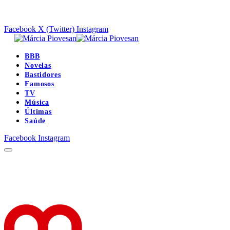
Facebook
X (Twitter)
Instagram
BBB
Novelas
Bastidores
Famosos
TV
Música
Últimas
Saúde
Facebook
Instagram