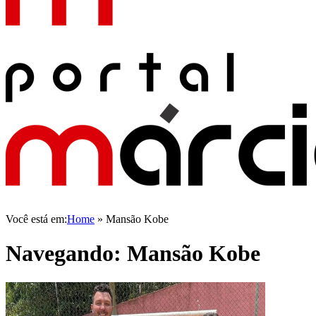
Você está em:
Home
»
Mansão Kobe
Navegando:
Mansão Kobe