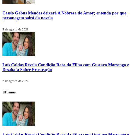
Cassio Gabus Mendes deixará A Nobreza do Amor; entenda por que
personagem sairá da novela
5 de agosto de 2026
Laís Caldas Revela Condição Rara da Filha com Gustavo Marsengo e
Desabafa Sobre Frustração
7 de agosto de 2026
Últimas
Laís Caldas Revela Condição Rara da Filha com Gustavo Marsengo e