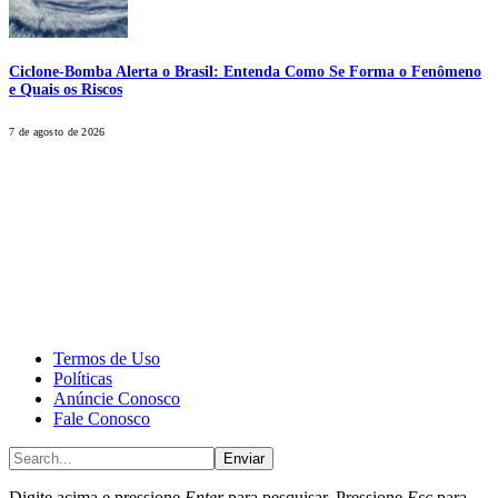
Ciclone-Bomba Alerta o Brasil: Entenda Como Se Forma o Fenômeno
e Quais os Riscos
7 de agosto de 2026
CALONE® Group
All rights reserved. DBIPro© Copyright 2025.
Termos de Uso
Políticas
Anúncie Conosco
Fale Conosco
Enviar
Digite acima e pressione
Enter
para pesquisar. Pressione
Esc
para