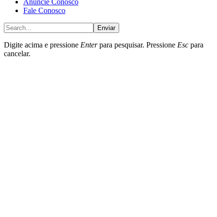
Anúncie Conosco
Fale Conosco
Enviar
Digite acima e pressione
Enter
para pesquisar. Pressione
Esc
para
cancelar.