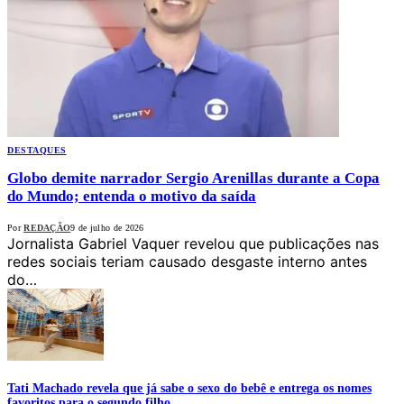
DESTAQUES
Globo demite narrador Sergio Arenillas durante a Copa
do Mundo; entenda o motivo da saída
Por
REDAÇÃO
9 de julho de 2026
Jornalista Gabriel Vaquer revelou que publicações nas
redes sociais teriam causado desgaste interno antes
do…
Tati Machado revela que já sabe o sexo do bebê e entrega os nomes
favoritos para o segundo filho