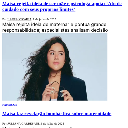
Maisa rejeita ideia de ser mãe e psicóloga apoia: ‘Ato de
cuidado com seus próprios limites’
Por
LAURA VICARIA
17 de julho de 2025
Maisa rejeita ideia de maternar e pontua grande
responsabilidade; especialistas analisam decisão
FAMOSOS
Maisa faz revelação bombástica sobre maternidade
Por
JULIANA GARDESANI
16 de julho de 2025