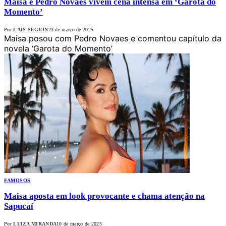
Maisa e Pedro Novaes vivem cena intensa em ‘Garota do
Momento’
Por
LAIS SEGUIN
23 de março de 2025
Maisa posou com Pedro Novaes e comentou capítulo da
novela ‘Garota do Momento’
FAMOSOS
Maisa aposta em look provocante e chama atenção na
Sapucaí
Por
LUIZA MIRANDA
10 de março de 2025