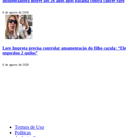
Influenciadora morre aos 26 anos após batalha contra câncer raro
6 de agosto de 2026
Lore Improta precisa controlar amamentação do filho caçula: “Ele
engordou 2 quilos”
6 de agosto de 2026
CALONE® Group
All rights reserved. DBIPro© Copyright 2025.
Termos de Uso
Políticas