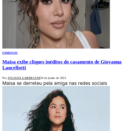
FAMOSOS
Maisa exibe cliques inéditos do casamento de Giovanna
Lancellotti
Por
JULIANA GARDESANI
30 de junho de 2025
Maisa se derreteu pela amiga nas redes sociais