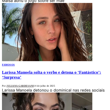
Maisa abriu o jogo sobre ser mãe
FAMOSOS
Larissa Manoela solta o verbo e detona o ‘Fantástico’:
‘Surpresa’
Por
JULIANA GARDESANI
14 de julho de 2025
Larissa Manoela detonou o dominical nas redes sociais