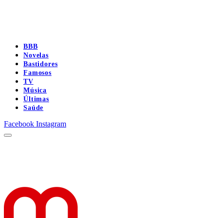
BBB
Novelas
Bastidores
Famosos
TV
Música
Últimas
Saúde
Facebook
Instagram