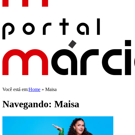
Você está em:
Home
»
Maisa
Navegando:
Maisa