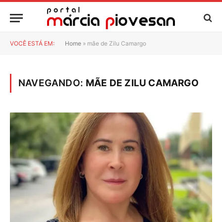
VOCÊ ESTÁ EM:
Home
»
mãe de Zilu Camargo
NAVEGANDO:
MÃE DE ZILU CAMARGO