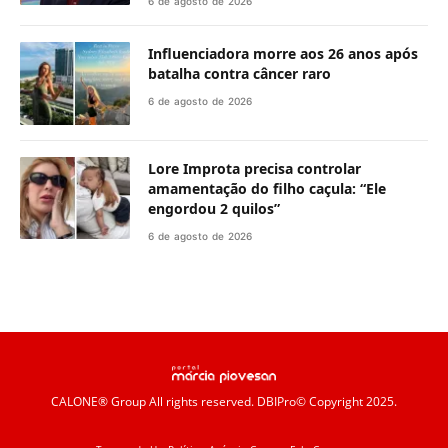
6 de agosto de 2026
Influenciadora morre aos 26 anos após
batalha contra câncer raro
6 de agosto de 2026
Lore Improta precisa controlar
amamentação do filho caçula: “Ele
engordou 2 quilos”
6 de agosto de 2026
CALONE® Group
All rights reserved. DBIPro© Copyright 2025.