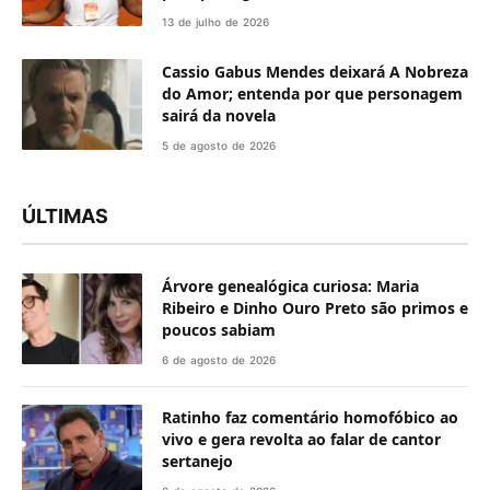
13 de julho de 2026
Cassio Gabus Mendes deixará A Nobreza
do Amor; entenda por que personagem
sairá da novela
5 de agosto de 2026
ÚLTIMAS
Árvore genealógica curiosa: Maria
Ribeiro e Dinho Ouro Preto são primos e
poucos sabiam
6 de agosto de 2026
Ratinho faz comentário homofóbico ao
vivo e gera revolta ao falar de cantor
sertanejo