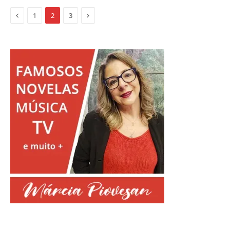
Anterior
Proximo
1
2
3