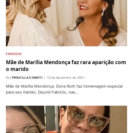
FAMOSOS
Mãe de Marília Mendonça faz rara aparição com
o marido
Por
PRISCILLA COMOTI
10 de dezembro de 2021
Mãe de Marília Mendonça, Dona Ruth faz homenagem especial
para seu marido, Deyvid Fabricio, nas…