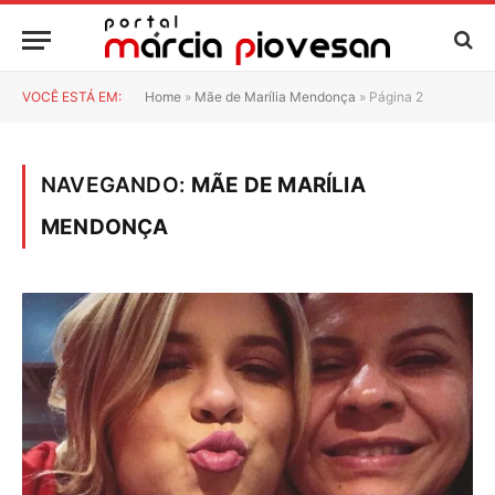
VOCÊ ESTÁ EM:
Home
»
Mãe de Marília Mendonça
»
Página 2
NAVEGANDO:
MÃE DE MARÍLIA
MENDONÇA