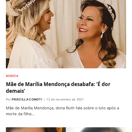
MÚSICA
Mãe de Marília Mendonça desabafa: ‘É dor
demais’
Por
PRISCILLA COMOTI
12 de novembro de 2021
Mãe de Marília Mendonça, dona Ruth fala sobre o luto após a
morte da filha…