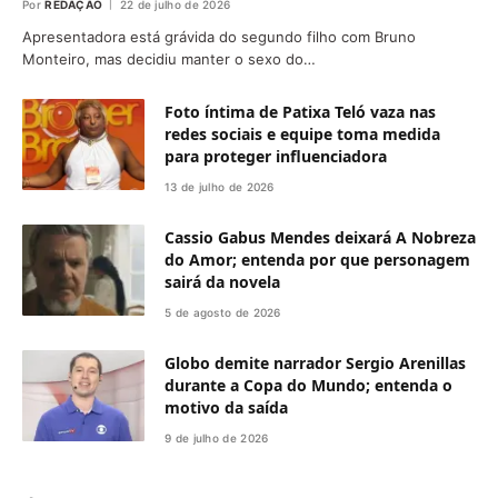
Por
REDAÇÃO
22 de julho de 2026
Apresentadora está grávida do segundo filho com Bruno
Monteiro, mas decidiu manter o sexo do…
Foto íntima de Patixa Teló vaza nas
redes sociais e equipe toma medida
para proteger influenciadora
13 de julho de 2026
Cassio Gabus Mendes deixará A Nobreza
do Amor; entenda por que personagem
sairá da novela
5 de agosto de 2026
Globo demite narrador Sergio Arenillas
durante a Copa do Mundo; entenda o
motivo da saída
9 de julho de 2026