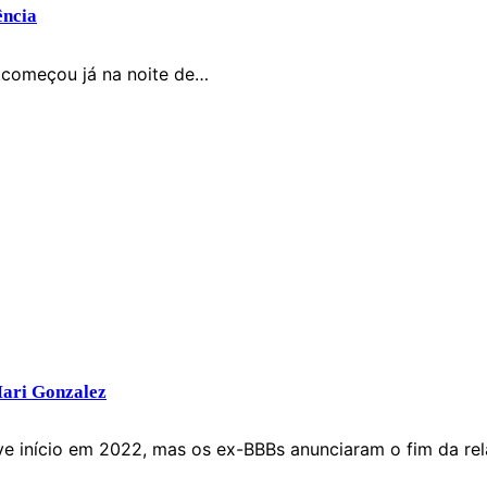
ência
6 começou já na noite de…
Mari Gonzalez
 início em 2022, mas os ex-BBBs anunciaram o fim da rela