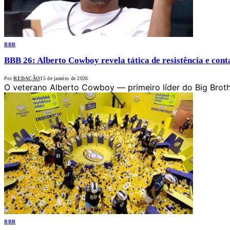
BBB
BBB 26: Alberto Cowboy revela tática de resistência e con
Por
REDAÇÃO
15 de janeiro de 2026
O veterano Alberto Cowboy — primeiro líder do Big Broth
BBB