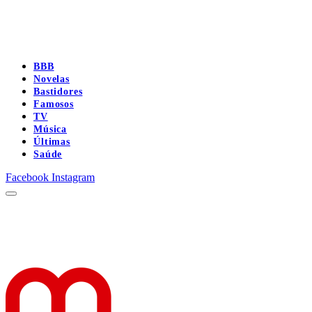
BBB
Novelas
Bastidores
Famosos
TV
Música
Últimas
Saúde
Facebook
Instagram