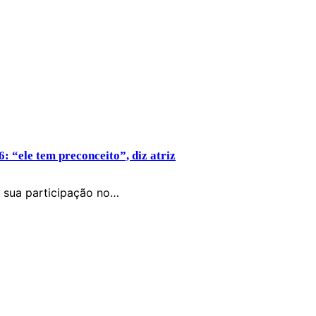
: “ele tem preconceito”, diz atriz
e sua participação no…