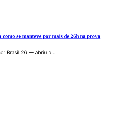
ta como se manteve por mais de 26h na prova
er Brasil 26 — abriu o…