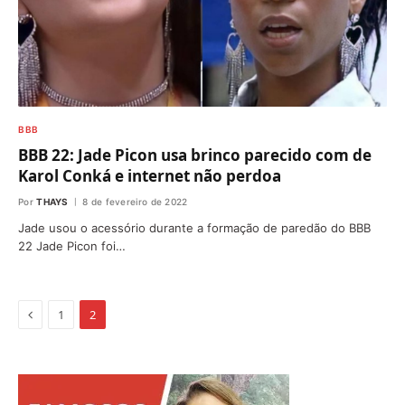
BBB
BBB 22: Jade Picon usa brinco parecido com de
Karol Conká e internet não perdoa
Por
THAYS
8 de fevereiro de 2022
Jade usou o acessório durante a formação de paredão do BBB
22 Jade Picon foi…
Anterior
1
2