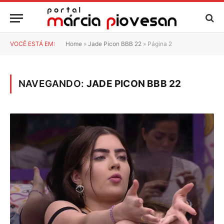
VOCÊ ESTÁ EM:
Home
»
Jade Picon BBB 22
»
Página 2
NAVEGANDO:
JADE PICON BBB 22