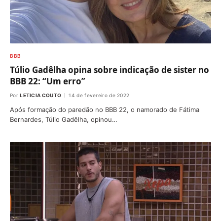
BBB
Túlio Gadêlha opina sobre indicação de sister no
BBB 22: “Um erro”
Por
LETICIA COUTO
14 de fevereiro de 2022
Após formação do paredão no BBB 22, o namorado de Fátima
Bernardes, Túlio Gadêlha, opinou…