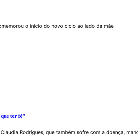
 comemorou o início do novo ciclo ao lado da mãe
que ter fé”
a, Claudia Rodrigues, que também sofre com a doença, man