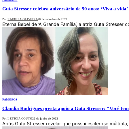
Guta Stresser celebra aniversário de 50 anos: ‘Viva a vida’
Por
RAFAELA OLIVEIRA
28 de setembro de 2022
Eterna Bebel de ‘A Grande Família’, a atriz Guta Stresser
FAMOSOS
Claudia Rodrigues presta apoio a Guta Stresser: “Você tem 
Por
LETICIA COUTO
22 de junho de 2022
Após Guta Stresser revelar que possui esclerose múltipl