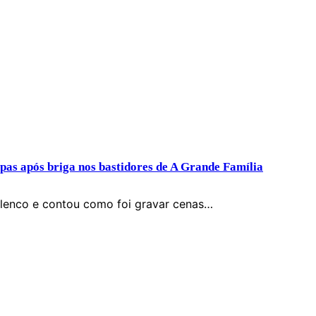
pas após briga nos bastidores de A Grande Família
elenco e contou como foi gravar cenas…