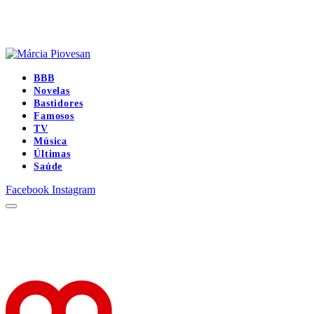
BBB
Novelas
Bastidores
Famosos
TV
Música
Últimas
Saúde
Facebook
Instagram