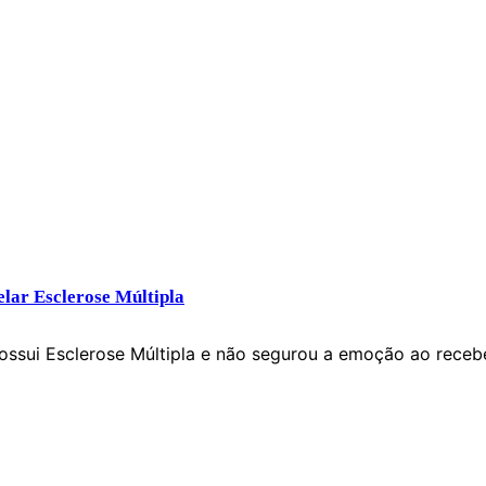
elar Esclerose Múltipla
possui Esclerose Múltipla e não segurou a emoção ao receb