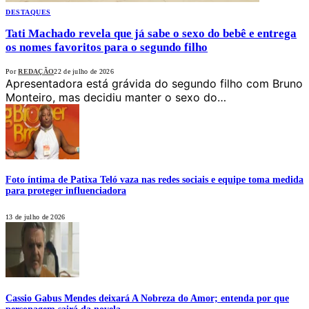
DESTAQUES
Tati Machado revela que já sabe o sexo do bebê e entrega
os nomes favoritos para o segundo filho
Por
REDAÇÃO
22 de julho de 2026
Apresentadora está grávida do segundo filho com Bruno
Monteiro, mas decidiu manter o sexo do…
Foto íntima de Patixa Teló vaza nas redes sociais e equipe toma medida
para proteger influenciadora
13 de julho de 2026
Cassio Gabus Mendes deixará A Nobreza do Amor; entenda por que