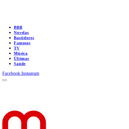
BBB
Novelas
Bastidores
Famosos
TV
Música
Últimas
Saúde
Facebook
Instagram