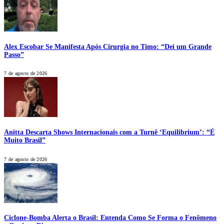
Alex Escobar Se Manifesta Após Cirurgia no Timo: “Dei um Grande
Passo”
7 de agosto de 2026
Anitta Descarta Shows Internacionais com a Turnê ‘Equilibrium’: “É
Muito Brasil”
7 de agosto de 2026
Ciclone-Bomba Alerta o Brasil: Entenda Como Se Forma o Fenômeno