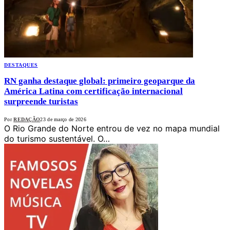
DESTAQUES
RN ganha destaque global: primeiro geoparque da
América Latina com certificação internacional
surpreende turistas
Por
REDAÇÃO
23 de março de 2026
O Rio Grande do Norte entrou de vez no mapa mundial
do turismo sustentável. O…