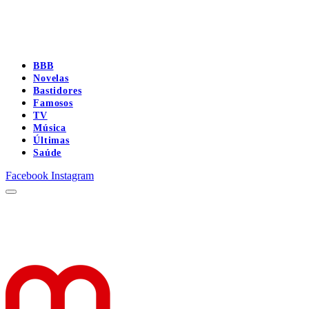
BBB
Novelas
Bastidores
Famosos
TV
Música
Últimas
Saúde
Facebook
Instagram