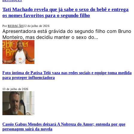
DESTAQUES
Tati Machado revela que já sabe o sexo do bebê e entrega
os nomes favoritos para o segundo filho
Por
REDAÇÃO
22 de julho de 2026
Apresentadora está grávida do segundo filho com Bruno
Monteiro, mas decidiu manter o sexo do…
Foto íntima de Patixa Teló vaza nas redes sociais e equipe toma medida
para proteger influenciadora
13 de julho de 2026
Cassio Gabus Mendes deixará A Nobreza do Amor; entenda por que
personagem sairá da novela