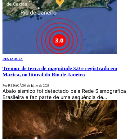
DESTAQUES
Tremor de terra de magnitude 3.0 é registrado em
Maricá, no litoral do Rio de Janeiro
Por
REDAÇÃO
6 de julho de 2026
Abalo sísmico foi detectado pela Rede Sismográfica
Brasileira e faz parte de uma sequência de…