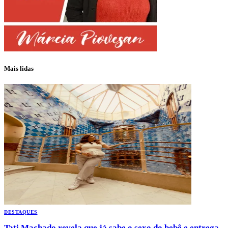
Mais lidas
DESTAQUES
Tati Machado revela que já sabe o sexo do bebê e entrega