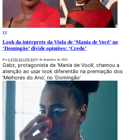
TV
Look da intérprete da Viola de ‘Mania de Você’ no
‘Domingão’ divide opiniões: ‘Credo’
Por
LETICIA COUTO
16 de dezembro de 2024
Gabz, protagonista de ‘Mania de Você’, chamou a
atenção ao usar look diferentão na premiação dos
‘Melhores do Ano’, no ‘Domingão’