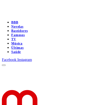
BBB
Novelas
Bastidores
Famosos
TV
Música
Últimas
Saúde
Facebook
Instagram