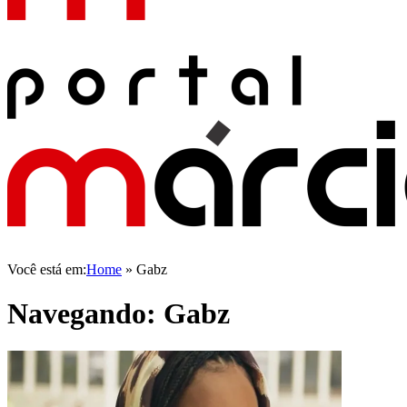
Você está em:
Home
»
Gabz
Navegando:
Gabz