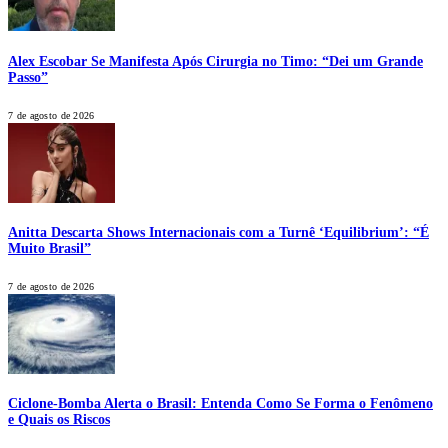
Alex Escobar Se Manifesta Após Cirurgia no Timo: “Dei um Grande
Passo”
7 de agosto de 2026
Anitta Descarta Shows Internacionais com a Turnê ‘Equilibrium’: “É
Muito Brasil”
7 de agosto de 2026
Ciclone-Bomba Alerta o Brasil: Entenda Como Se Forma o Fenômeno
e Quais os Riscos