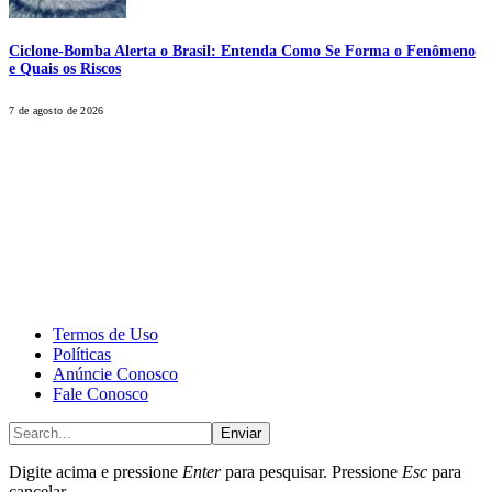
Ciclone-Bomba Alerta o Brasil: Entenda Como Se Forma o Fenômeno
e Quais os Riscos
7 de agosto de 2026
CALONE® Group
All rights reserved. DBIPro© Copyright 2025.
Termos de Uso
Políticas
Anúncie Conosco
Fale Conosco
Enviar
Digite acima e pressione
Enter
para pesquisar. Pressione
Esc
para
cancelar.