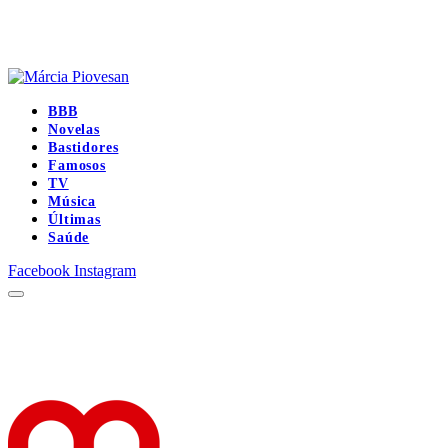
BBB
Novelas
Bastidores
Famosos
TV
Música
Últimas
Saúde
Facebook
Instagram