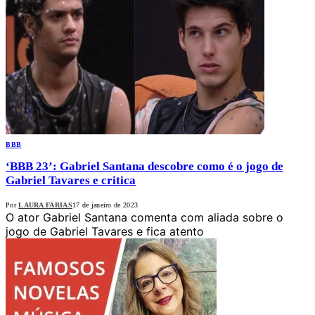
BBB
‘BBB 23’: Gabriel Santana descobre como é o jogo de
Gabriel Tavares e critica
Por
LAURA FARIAS
17 de janeiro de 2023
O ator Gabriel Santana comenta com aliada sobre o
jogo de Gabriel Tavares e fica atento