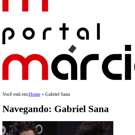
Você está em:
Home
»
Gabriel Sana
Navegando:
Gabriel Sana