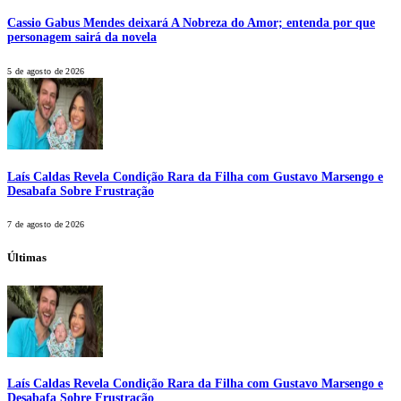
Cassio Gabus Mendes deixará A Nobreza do Amor; entenda por que
personagem sairá da novela
5 de agosto de 2026
Laís Caldas Revela Condição Rara da Filha com Gustavo Marsengo e
Desabafa Sobre Frustração
7 de agosto de 2026
Últimas
Laís Caldas Revela Condição Rara da Filha com Gustavo Marsengo e
Desabafa Sobre Frustração