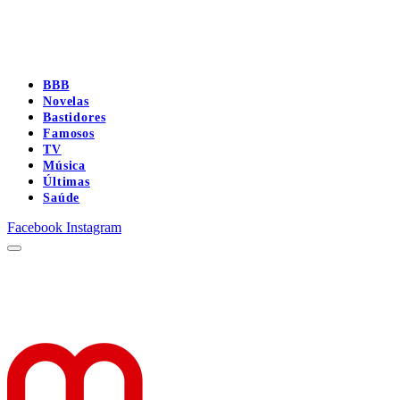
BBB
Novelas
Bastidores
Famosos
TV
Música
Últimas
Saúde
Facebook
Instagram