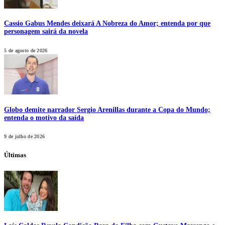
Cassio Gabus Mendes deixará A Nobreza do Amor; entenda por que
personagem sairá da novela
5 de agosto de 2026
Globo demite narrador Sergio Arenillas durante a Copa do Mundo;
entenda o motivo da saída
9 de julho de 2026
Últimas