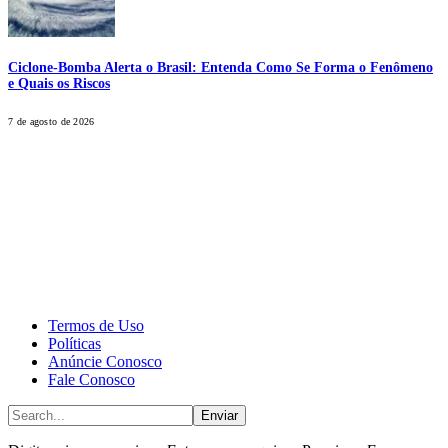
Ciclone-Bomba Alerta o Brasil: Entenda Como Se Forma o Fenômeno
e Quais os Riscos
7 de agosto de 2026
CALONE® Group
All rights reserved. DBIPro© Copyright 2025.
Termos de Uso
Políticas
Anúncie Conosco
Fale Conosco
Enviar