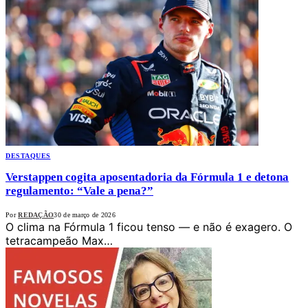
DESTAQUES
Verstappen cogita aposentadoria da Fórmula 1 e detona
regulamento: “Vale a pena?”
Por
REDAÇÃO
30 de março de 2026
O clima na Fórmula 1 ficou tenso — e não é exagero. O
tetracampeão Max…