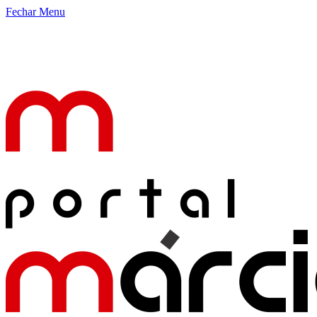
Fechar Menu