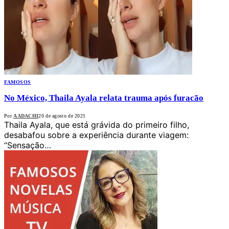
FAMOSOS
No México, Thaila Ayala relata trauma após furacão
Por
AADACHI
20 de agosto de 2021
Thaila Ayala, que está grávida do primeiro filho,
desabafou sobre a experiência durante viagem:
“Sensação…