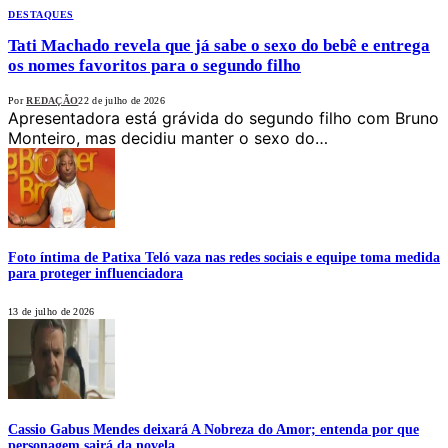
DESTAQUES
Tati Machado revela que já sabe o sexo do bebê e entrega
os nomes favoritos para o segundo filho
Por
REDAÇÃO
22 de julho de 2026
Apresentadora está grávida do segundo filho com Bruno
Monteiro, mas decidiu manter o sexo do…
Foto íntima de Patixa Teló vaza nas redes sociais e equipe toma medida
para proteger influenciadora
13 de julho de 2026
Cassio Gabus Mendes deixará A Nobreza do Amor; entenda por que
personagem sairá da novela