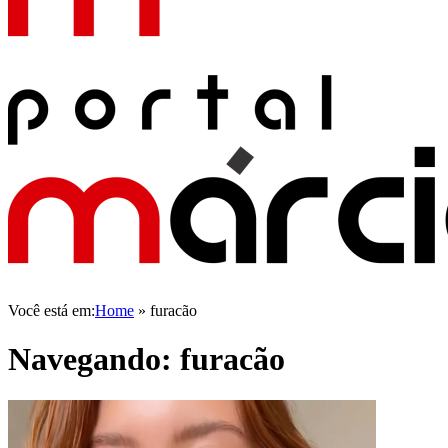
Você está em:
Home
»
furacão
Navegando:
furacão