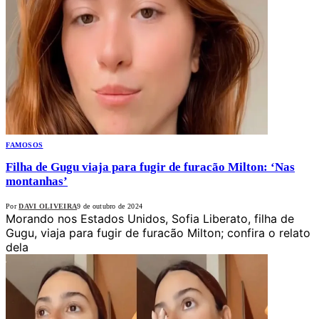
FAMOSOS
Filha de Gugu viaja para fugir de furacão Milton: ‘Nas
montanhas’
Por
DAVI OLIVEIRA
9 de outubro de 2024
Morando nos Estados Unidos, Sofia Liberato, filha de
Gugu, viaja para fugir de furacão Milton; confira o relato
dela