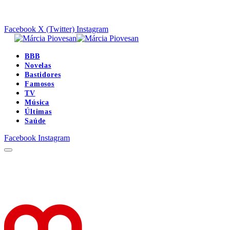
Facebook
X (Twitter)
Instagram
BBB
Novelas
Bastidores
Famosos
TV
Música
Últimas
Saúde
Facebook
Instagram