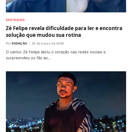
DESTAQUES
Zé Felipe revela dificuldade para ler e encontra
solução que mudou sua rotina
Por
REDAÇÃO
25 de março de 2026
O cantor Zé Felipe abriu o coração nas redes sociais e
surpreendeu os fãs ao…