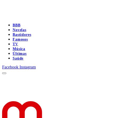
BBB
Novelas
Bastidores
Famosos
TV
Música
Últimas
Saúde
Facebook
Instagram