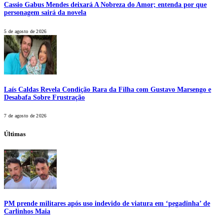
Cassio Gabus Mendes deixará A Nobreza do Amor; entenda por que
personagem sairá da novela
5 de agosto de 2026
Laís Caldas Revela Condição Rara da Filha com Gustavo Marsengo e
Desabafa Sobre Frustração
7 de agosto de 2026
Últimas
PM prende militares após uso indevido de viatura em ‘pegadinha’ de
Carlinhos Maia