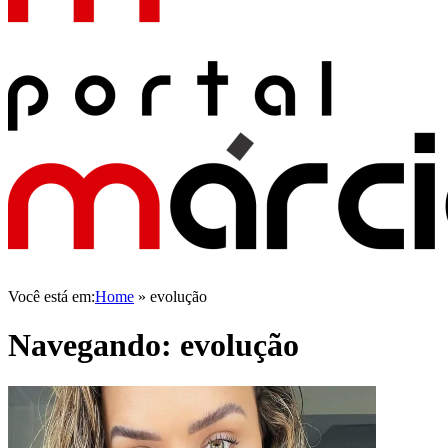
Você está em:
Home
»
evolução
Navegando:
evolução