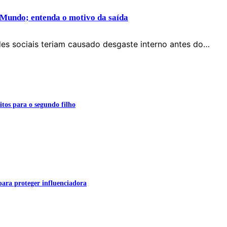
 Mundo; entenda o motivo da saída
des sociais teriam causado desgaste interno antes do…
itos para o segundo filho
para proteger influenciadora