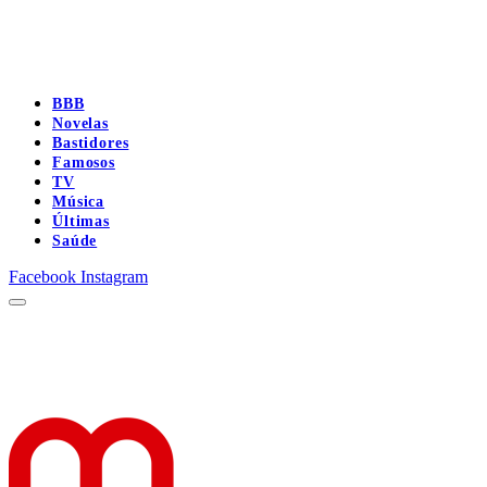
BBB
Novelas
Bastidores
Famosos
TV
Música
Últimas
Saúde
Facebook
Instagram