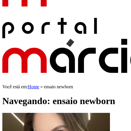
Você está em:
Home
»
ensaio newborn
Navegando:
ensaio newborn