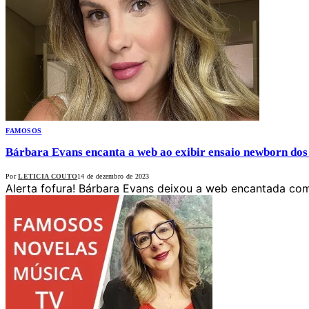
FAMOSOS
Bárbara Evans encanta a web ao exibir ensaio newborn do
Por
LETICIA COUTO
14 de dezembro de 2023
Alerta fofura! Bárbara Evans deixou a web encantada com