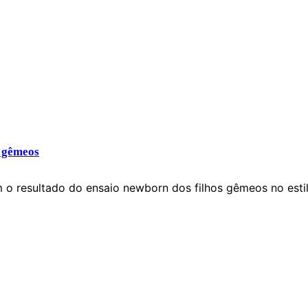
s gêmeos
 o resultado do ensaio newborn dos filhos gêmeos no esti