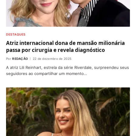
DESTAQUES
Atriz internacional dona de mansão milionária
passa por cirurgia e revela diagnóstico
Por
REDAÇÃO
22 de dezembro de 2025
A atriz Lili Reinhart, estrela da série Riverdale, surpreendeu seus
seguidores ao compartilhar um momento…