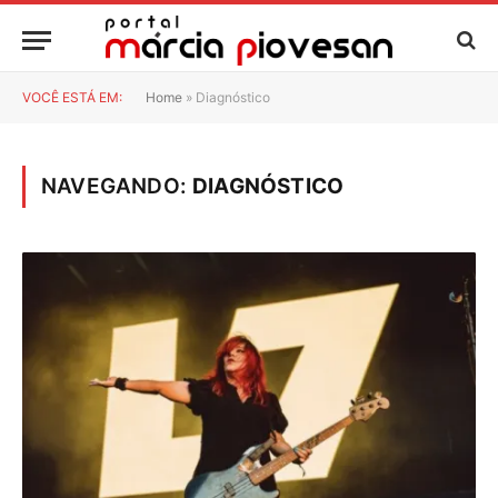
VOCÊ ESTÁ EM:
Home
»
Diagnóstico
NAVEGANDO:
DIAGNÓSTICO