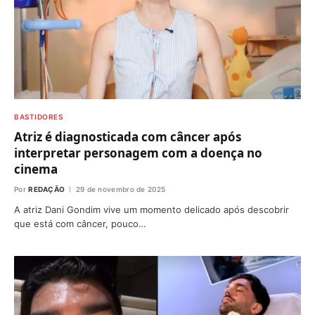
BASTIDORES
Atriz é diagnosticada com câncer após
interpretar personagem com a doença no
cinema
Por
REDAÇÃO
29 de novembro de 2025
A atriz Dani Gondim vive um momento delicado após descobrir
que está com câncer, pouco…