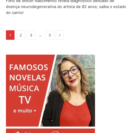
Filho de Milton Nascimento revela diagnóstico delicado de
doença neurodegenerativa do artista de 82 anos; saiba o estado
do cantor
Proximo
…
1
2
3
5