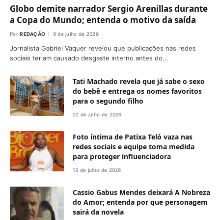
Globo demite narrador Sergio Arenillas durante
a Copa do Mundo; entenda o motivo da saída
Por
REDAÇÃO
9 de julho de 2026
Jornalista Gabriel Vaquer revelou que publicações nas redes
sociais teriam causado desgaste interno antes do…
Tati Machado revela que já sabe o sexo
do bebê e entrega os nomes favoritos
para o segundo filho
22 de julho de 2026
Foto íntima de Patixa Teló vaza nas
redes sociais e equipe toma medida
para proteger influenciadora
13 de julho de 2026
Cassio Gabus Mendes deixará A Nobreza
do Amor; entenda por que personagem
sairá da novela