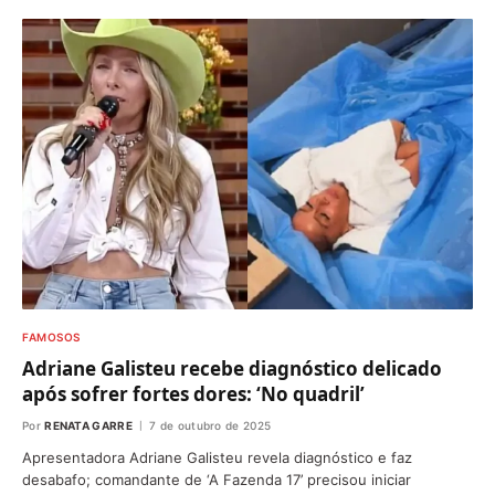
FAMOSOS
Adriane Galisteu recebe diagnóstico delicado
após sofrer fortes dores: ‘No quadril’
Por
RENATA GARRE
7 de outubro de 2025
Apresentadora Adriane Galisteu revela diagnóstico e faz
desabafo; comandante de ‘A Fazenda 17’ precisou iniciar