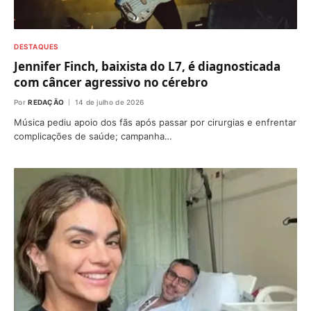
DESTAQUES
Jennifer Finch, baixista do L7, é diagnosticada
com câncer agressivo no cérebro
Por
REDAÇÃO
14 de julho de 2026
Música pediu apoio dos fãs após passar por cirurgias e enfrentar
complicações de saúde; campanha…