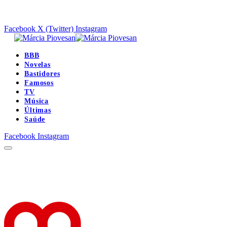
Facebook
X (Twitter)
Instagram
BBB
Novelas
Bastidores
Famosos
TV
Música
Últimas
Saúde
Facebook
Instagram