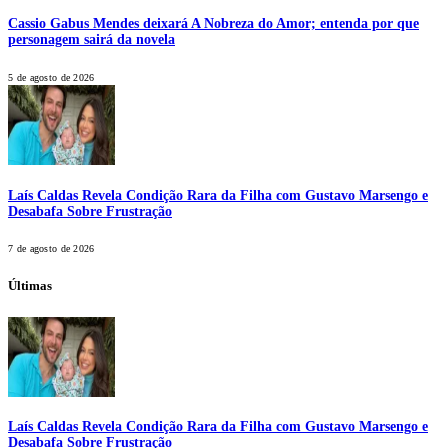
Cassio Gabus Mendes deixará A Nobreza do Amor; entenda por que
personagem sairá da novela
5 de agosto de 2026
Laís Caldas Revela Condição Rara da Filha com Gustavo Marsengo e
Desabafa Sobre Frustração
7 de agosto de 2026
Últimas
Laís Caldas Revela Condição Rara da Filha com Gustavo Marsengo e
Desabafa Sobre Frustração