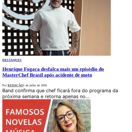
DESTAQUES
Henrique Fogaça desfalca mais um episódio do
MasterChef Brasil após acidente de moto
Por
REDAÇÃO
1 de julho de 2026
Band confirma que chef ficará fora do programa da
próxima semana e retorna apenas no…