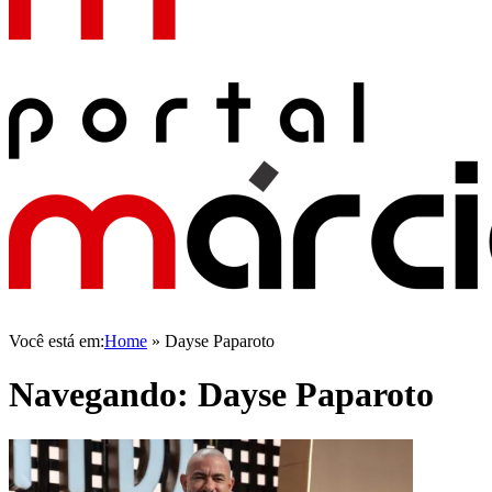
Você está em:
Home
»
Dayse Paparoto
Navegando:
Dayse Paparoto